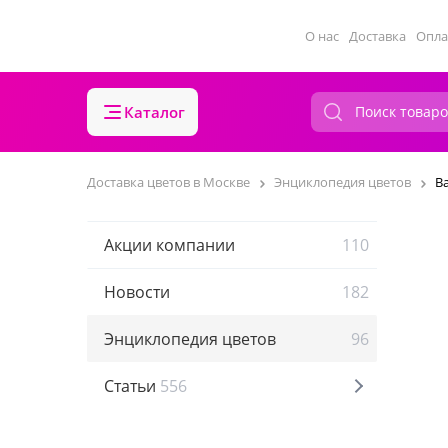
О нас
Доставка
Опла
Каталог
Доставка цветов в Москве
Энциклопедия цветов
В
Акции компании
110
Новости
182
Энциклопедия цветов
96
Статьи
556