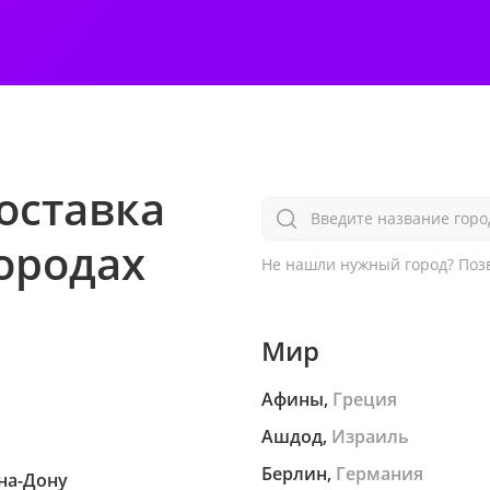
оставка
Введите название горо
городах
Не нашли нужный город?
Позв
Мир
Афины,
Греция
Ашдод,
Израиль
Берлин,
Германия
на-Дону