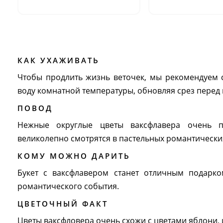
КАК УХАЖИВАТЬ
Чтобы продлить жизнь веточек, мы рекомендуем 
воду комнатной температуры, обновляя срез перед
ПОВОД
Нежные округлые цветы ваксфлавера очень
великолепно смотрятся в пастельных романтически
КОМУ МОЖНО ДАРИТЬ
Букет с ваксфлавером станет отличным подарк
романтического события.
ЦВЕТОЧНЫЙ ФАКТ
Цветы ваксфловера очень схожи с цветами яблони, и