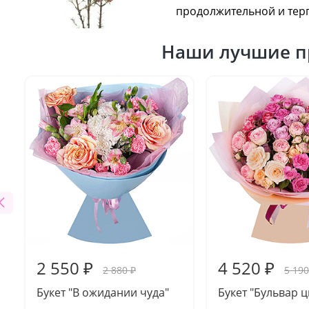
продолжительной и тер
Наши лучшие п
2 550 ₽
4 520 ₽
2 880 ₽
5 190
Букет "В ожидании чуда"
Букет "Бульвар ц