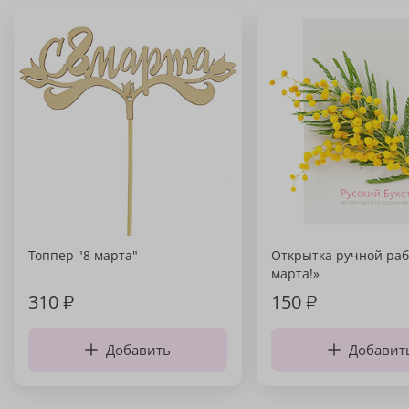
Топпер "8 марта"
Открытка ручной раб
марта!»
310
₽
150
₽
Добавить
Добавит