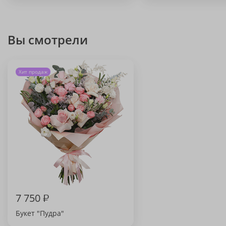
Вы смотрели
Хит продаж
7 750
₽
Букет "Пудра"