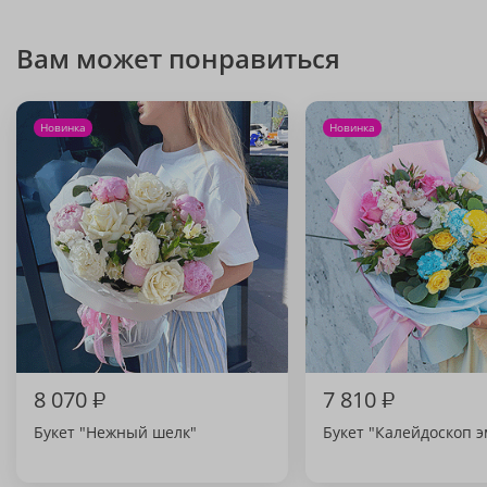
Вам может понравиться
Новинка
Новинка
8 070
₽
7 810
₽
Букет "Нежный шелк"
Букет "Калейдоскоп 