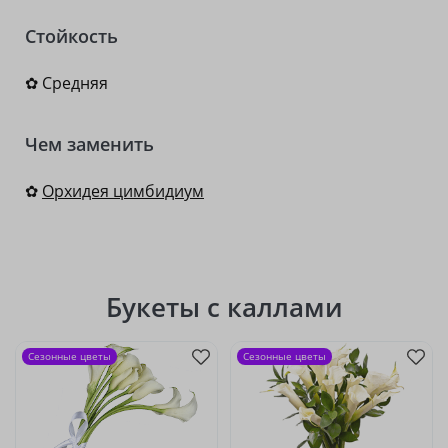
Стойкость
✿ Средняя
Чем заменить
✿
Орхидея цимбидиум
Букеты с каллами
Сезонные цветы
Сезонные цветы