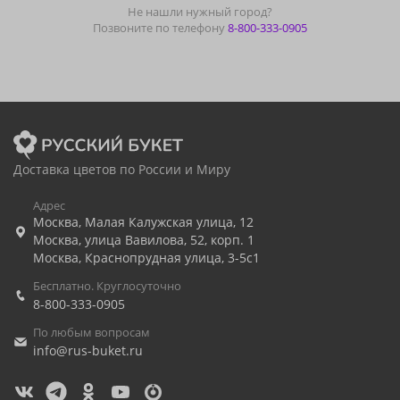
Не нашли нужный город?
Позвоните по телефону
8-800-333-0905
Доставка цветов по России и Миру
Адрес
Москва
,
Малая Калужская улица, 12
Москва
,
улица Вавилова, 52, корп. 1
Москва
,
Краснопрудная улица, 3-5с1
Бесплатно. Круглосуточно
8-800-333-0905
По любым вопросам
info@rus-buket.ru