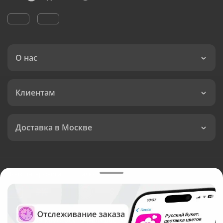
О нас
Клиентам
Доставка в Москве
Язык интерфейса:
Валюта:
©
Служба круглосуточной доставки цветов в Москве