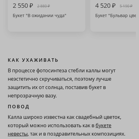
2 550 ₽
4 520 ₽
2 880 ₽
5 190 ₽
Букет "В ожидании чуда"
Букет "Бульвар цвет
КАК УХАЖИВАТЬ
В процессе фотосинтеза стебли каллы могут
неэстетично скручиваться, поэтому лучше
защитить их от солнца, поставив букет в
непрозрачную вазу.
ПОВОД
Калла широко известна как свадебный цветок,
который можно использовать как в
букете
невесты
, так и в поздравительных композициях.