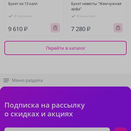
Букет из 13 калл
Букет невесты "Жемчужная
арфа"
В наличии
В наличии
9 610 ₽
7 280 ₽
Перейти в каталог
Меню раздела
Подписка на рассылку
о скидках и акциях