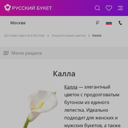
Москва
Доставка цветов в Москве
Энциклопедия цветов
Калла
Меню раздела
Калла
Калла
— элегантный
цветок с продолговатым
бутоном из единого
лепестка. Идеально
подходит для женских и
мужских букетов, а также