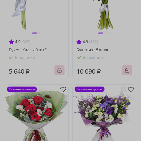
4.9
(322)
4.9
(112)
Букет "Каллы 9 шт."
Букет из 15 калл
В наличии
В наличии
5 640 ₽
10 090 ₽
Сезонные цветы
Сезонные цветы