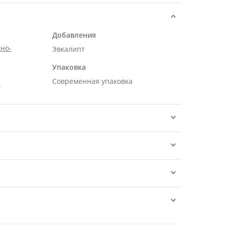
Добавления
но-
Эвкалипт
Упаковка
Современная упаковка
.