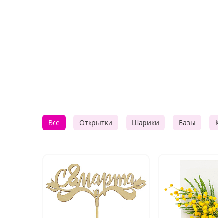
Все
Открытки
Шарики
Вазы