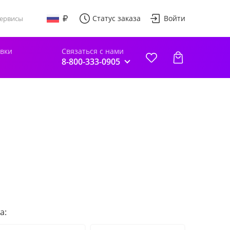
Статус заказа
Войти
ервисы
авки
Связаться с нами
8-800-333-0905
а: