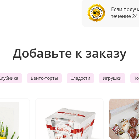
Если получ
течение 24
Добавьте к заказу
Клубника
Бенто-торты
Сладости
Игрушки
Т