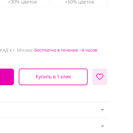
+30% цветов
+60% цветов
КАД в г. Москва:
Бесплатно
в течение ~4 часов
Купить в 1 клик