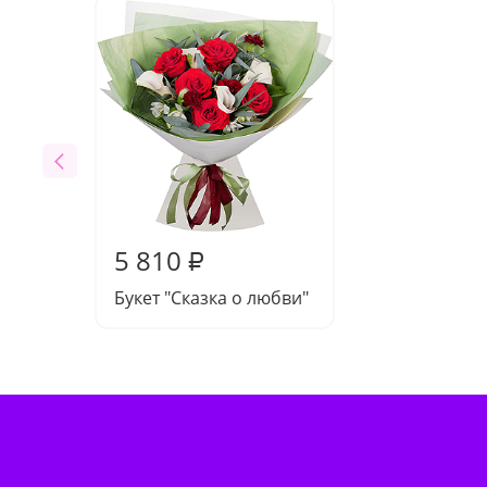
5 810
₽
Букет "Сказка о любви"