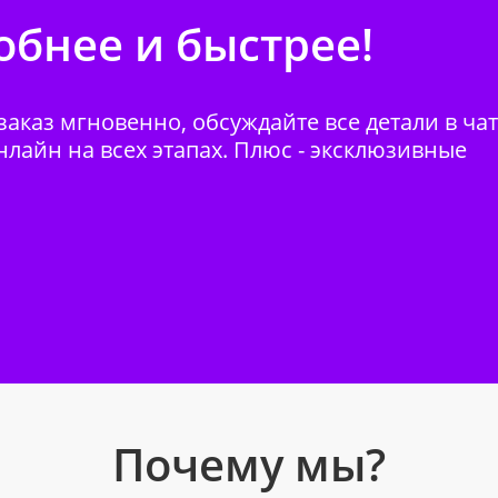
бнее и быстрее!
аказ мгновенно, обсуждайте все детали в ча
нлайн на всех этапах. Плюс - эксклюзивные
Почему мы?