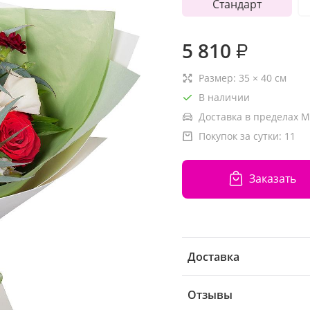
Стандарт
5 810
₽
Размер:
35
×
40
см
В наличии
Доставка в пределах М
Покупок за сутки:
11
Заказать
Доставка
Отзывы