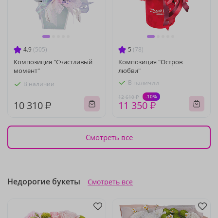
4.9
(505)
5
(78)
Композиция "Счастливый
Композиция "Остров
момент"
любви"
В наличии
В наличии
-10%
12 610 ₽
10 310 ₽
11 350 ₽
Смотреть все
Недорогие букеты
Смотреть все