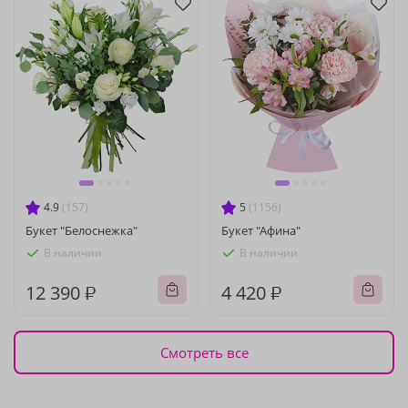
4.9
(157)
5
(1156)
Букет "Белоснежка"
Букет "Афина"
В наличии
В наличии
12 390 ₽
4 420 ₽
Смотреть все