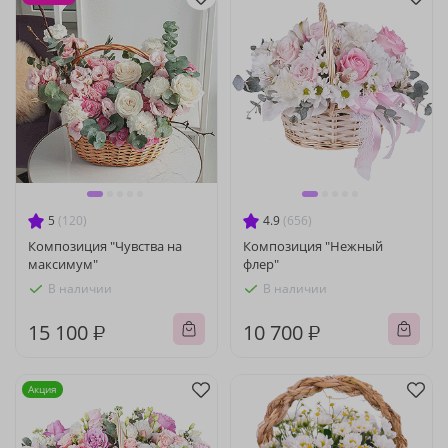
5
(120)
4.9
(656)
Композиция "Чувства на
Композиция "Нежный
максимум"
флер"
В наличии
В наличии
15 100 ₽
10 700 ₽
Акция