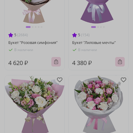
5
(2684)
5
(154)
Букет "Розовая симфония"
Букет "Лиловые мечты"
В наличии
В наличии
4 620 ₽
4 380 ₽