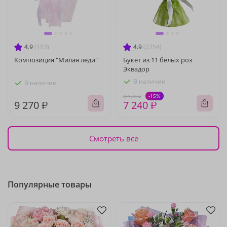
4.9
(153)
4.9
(2254)
Композиция "Милая леди"
Букет из 11 белых роз
Эквадор
В наличии
В наличии
-15%
8 520 ₽
9 270 ₽
7 240 ₽
Смотреть все
Популярные товары