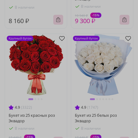
В наличии
В наличии
-15%
10 940 ₽
8 160 ₽
9 300 ₽
Крупный бутон
Крупный бутон
4.9
(3322)
4.9
(1747)
Букет из 25 красных роз
Букет из 25 белых роз
Эквадор
Эквадор
В наличии
В наличии
-15%
-15%
17 440 ₽
17 440 ₽