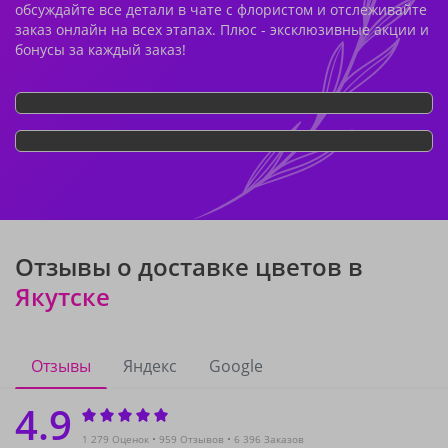
обсуждайте все детали в чате с флористом и отслеживайте
заказ онлайн на всех этапах. Плюс - эксклюзивные акции и
бонусы за каждый заказ!
Отзывы о доставке цветов в
Якутске
Отзывы
Яндекс
Google
4.9
1 279 Оценок
959 Отзывов
6 396 Заказов