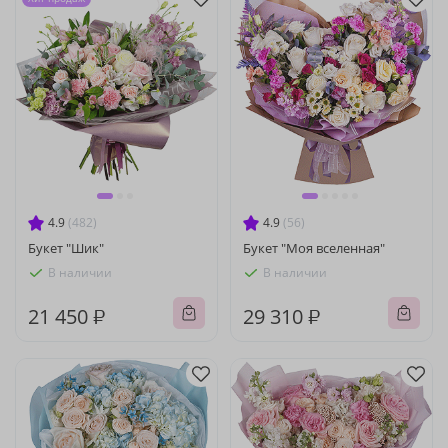
4.9
(482)
4.9
(56)
Букет "Шик"
Букет "Моя вселенная"
В наличии
В наличии
21 450 ₽
29 310 ₽