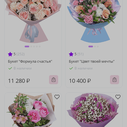
5
(252)
5
(51)
Букет "Формула счастья"
Букет "Цвет твоей мечты"
В наличии
В наличии
11 280 ₽
10 400 ₽