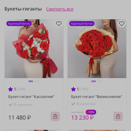
Букеты-гиганты
Смотреть все
Крупный бутон
Крупный бутон
5
(250)
5
(196)
Букет-гигант "Кассиопея"
Букет-гигант "Великолепие"
В наличии
В наличии
-10%
14 700 ₽
11 480 ₽
13 230 ₽