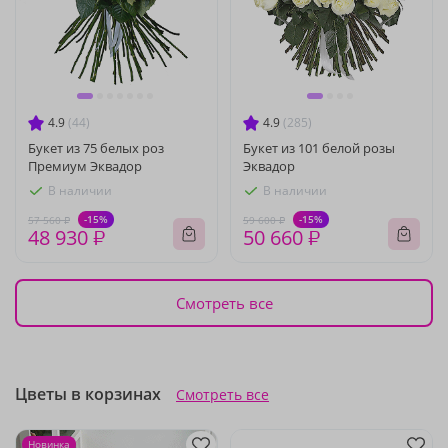
4.9
(44)
4.9
(285)
Букет из 75 белых роз
Букет из 101 белой розы
Премиум Эквадор
Эквадор
В наличии
В наличии
-15%
-15%
57 560 ₽
59 600 ₽
48 930 ₽
50 660 ₽
Смотреть все
Цветы в корзинах
Смотреть все
Новинка