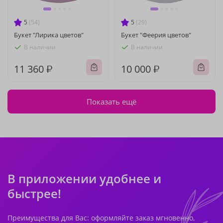
5
(54)
5
(29)
Букет "Лирика цветов"
Букет "Феерия цветов"
В наличии
В наличии
11 360 ₽
10 000 ₽
Показать ещё
В приложении удобнее и
быстрее!
Преимущества для Вас: оформляйте заказ мгновенно,