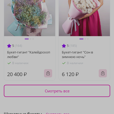
5
(164)
5
(185)
Букет-гигант "Калейдоскоп
Букет-гигант "Сон в
любви"
зимнюю ночь"
В наличии
В наличии
20 400 ₽
6 120 ₽
Смотреть все