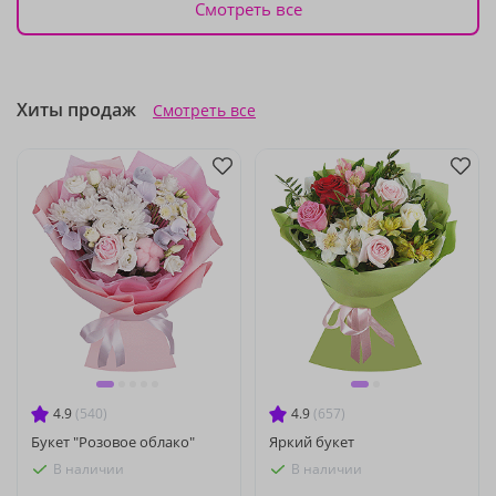
Смотреть все
Хиты продаж
Смотреть все
4.9
(540)
4.9
(657)
Букет "Розовое облако"
Яркий букет
В наличии
В наличии