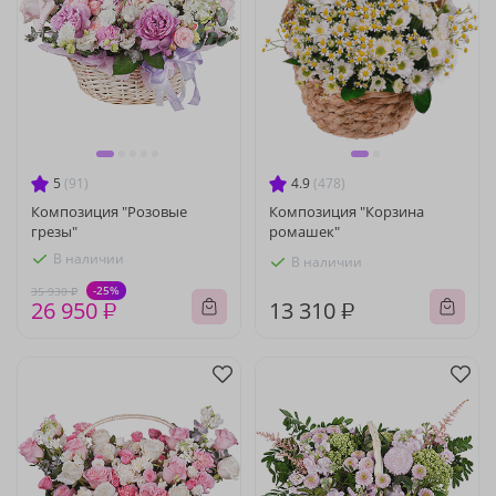
5
(91)
4.9
(478)
Композиция "Розовые
Композиция "Корзина
грезы"
ромашек"
В наличии
В наличии
-25%
35 930 ₽
26 950 ₽
13 310 ₽