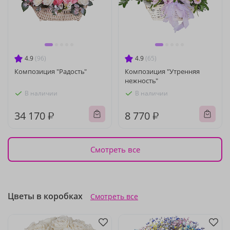
4.9
(96)
4.9
(65)
Композиция "Радость"
Композиция "Утренняя
нежность"
В наличии
В наличии
34 170 ₽
8 770 ₽
Смотреть все
Цветы в коробках
Смотреть все