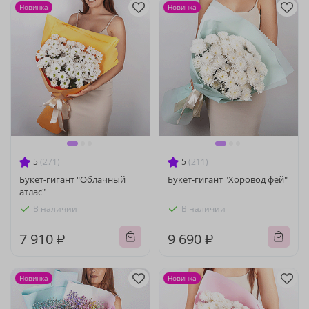
Новинка
Новинка
5
(271)
5
(211)
Букет-гигант "Облачный
Букет-гигант "Хоровод фей"
атлас"
В наличии
В наличии
7 910 ₽
9 690 ₽
Новинка
Новинка