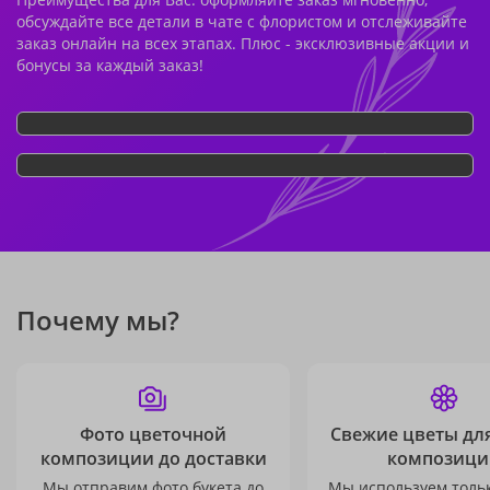
обсуждайте все детали в чате с флористом и отслеживайте
заказ онлайн на всех этапах. Плюс - эксклюзивные акции и
бонусы за каждый заказ!
Почему мы?
Фото цветочной
Свежие цветы дл
композиции до доставки
композици
Мы отправим фото букета до
Мы используем толь