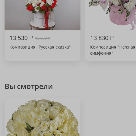
13 530
₽
13 830
₽
15 030
₽
Композиция "Русская сказка"
Композиция "Нежная
симфония"
Вы смотрели