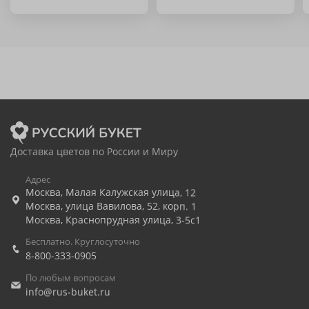
Доставка цветов по России и Миру
Адрес
Москва
,
Малая Калужская улица, 12
Москва
,
улица Вавилова, 52, корп. 1
Москва
,
Краснопрудная улица, 3-5с1
Бесплатно. Круглосуточно
8-800-333-0905
По любым вопросам
info@rus-buket.ru