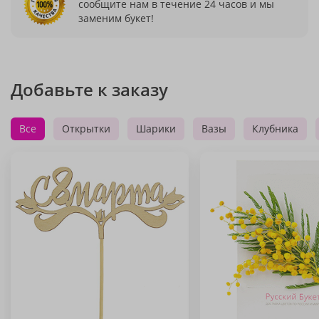
сообщите нам в течение 24 часов и мы
заменим букет!
Добавьте к заказу
Все
Открытки
Шарики
Вазы
Клубника