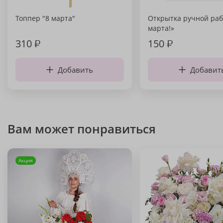
Топпер "8 марта"
Открытка ручной раб
марта!»
310
₽
150
₽
Добавить
Добавит
Вам может понравиться
Акция