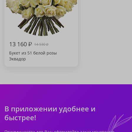
13 160
₽
14 530
₽
Букет из 51 белой розы
Эквадор
В приложении удобнее и
быстрее!
Преимущества для Вас: оформляйте заказ мгновенно,