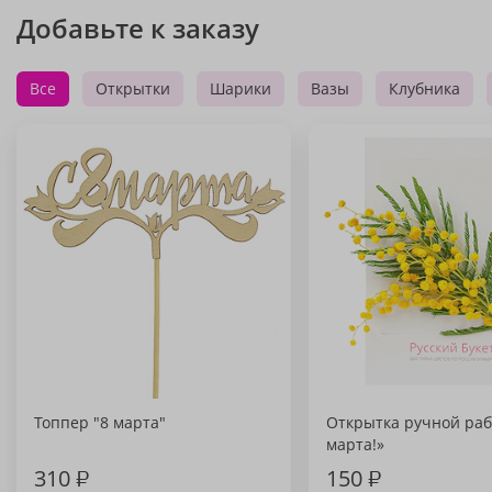
Добавьте к заказу
Все
Открытки
Шарики
Вазы
Клубника
Топпер "8 марта"
Открытка ручной раб
марта!»
310
₽
150
₽