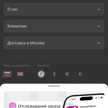
О нас
Клиентам
Доставка в Москве
Язык интерфейса:
Валюта:
©
Служба круглосуточной доставки цветов в Москве
Русский Букет, 2026
Общество с ограниченной ответственностью «Технология»
ОГРН: 1195476081745, ИНН: 5410081997