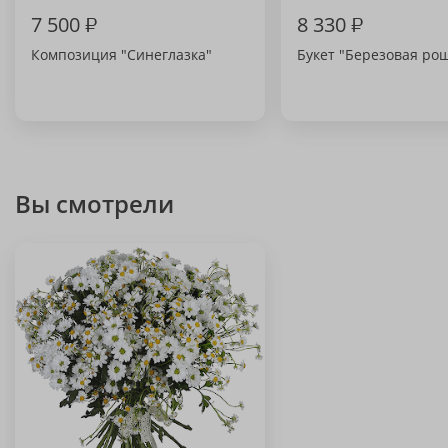
7 500
₽
8 330
₽
Композиция "Синеглазка"
Букет "Березовая ро
Вы смотрели