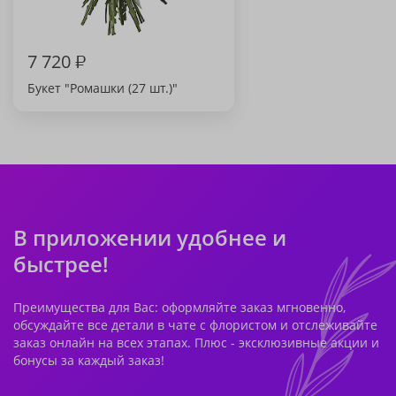
7 720
₽
Букет "Ромашки (27 шт.)"
В приложении удобнее и
быстрее!
Преимущества для Вас: оформляйте заказ мгновенно,
обсуждайте все детали в чате с флористом и отслеживайте
заказ онлайн на всех этапах. Плюс - эксклюзивные акции и
бонусы за каждый заказ!