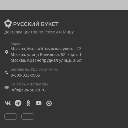
Доставка цветов по России и Миру
Адрес
Москва
,
Малая Калужская улица, 12
Москва
,
улица Вавилова, 52, корп. 1
Москва
,
Краснопрудная улица, 3-5с1
Бесплатно. Круглосуточно
8-800-333-0905
По любым вопросам
info@rus-buket.ru