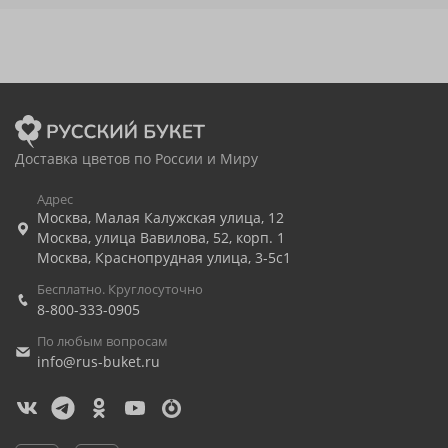
Доставка цветов по России и Миру
Адрес
Москва
,
Малая Калужская улица, 12
Москва
,
улица Вавилова, 52, корп. 1
Москва
,
Краснопрудная улица, 3-5с1
Бесплатно. Круглосуточно
8-800-333-0905
По любым вопросам
info@rus-buket.ru