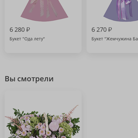
6 280
₽
6 270
₽
Букет "Ода лету"
Букет "Жемчужина Ба
Вы смотрели