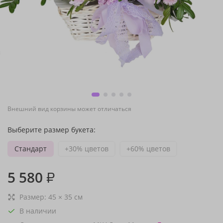
Внешний вид корзины может отличаться
Выберите размер букета:
Стандарт
+30% цветов
+60% цветов
5 580
₽
Размер:
45
×
35
см
В наличии