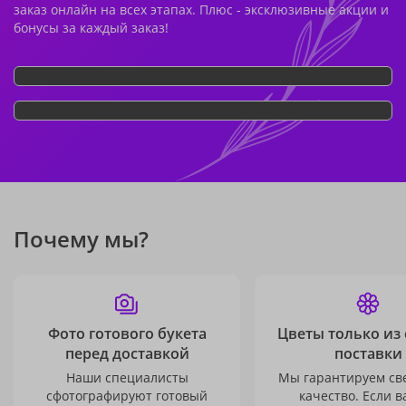
заказ онлайн на всех этапах. Плюс - эксклюзивные акции и
бонусы за каждый заказ!
Почему мы?
Фото готового букета
Цветы только из
перед доставкой
поставки
Наши специалисты
Мы гарантируем св
сфотографируют готовый
качество. Если в