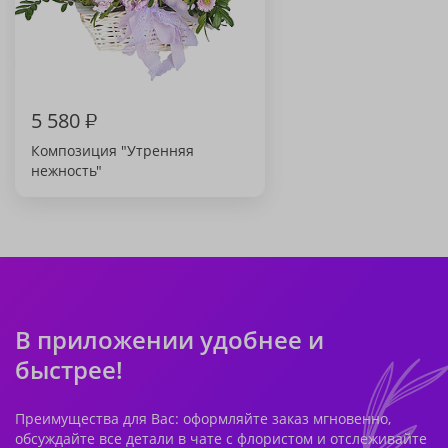
5 580
₽
Композиция "Утренняя
нежность"
В приложении удобнее и
быстрее!
Преимущества для Вас: оформляйте заказ мгновенно,
обсуждайте все детали в чате с флористом и отслеживайте