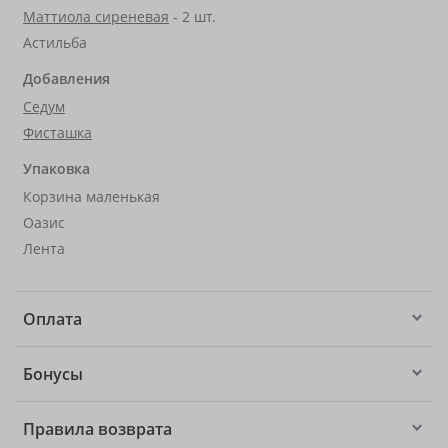
Маттиола сиреневая
- 2 шт.
Астильба
Добавления
Седум
Фисташка
Упаковка
Корзина маленькая
Оазис
Лента
Оплата
Бонусы
Правила возврата