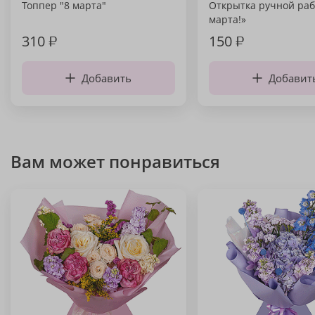
Топпер "8 марта"
Открытка ручной раб
марта!»
310
₽
150
₽
Добавить
Добавит
Вам может понравиться