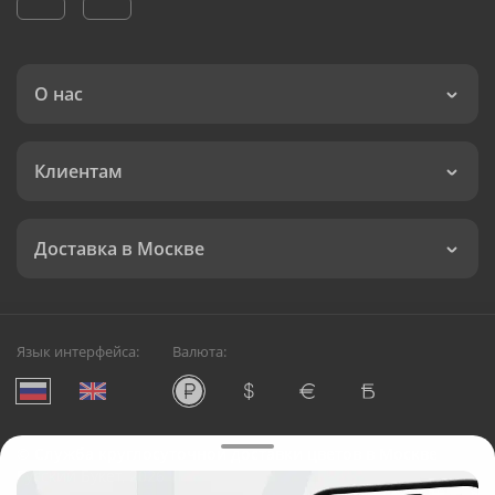
О нас
Клиентам
Доставка в Москве
Язык интерфейса:
Валюта:
©
Служба круглосуточной доставки цветов в Москве
Русский Букет, 2026