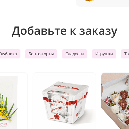
Добавьте к заказу
Клубника
Бенто-торты
Сладости
Игрушки
Т