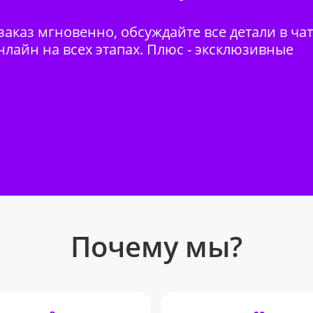
аказ мгновенно, обсуждайте все детали в ча
нлайн на всех этапах. Плюс - эксклюзивные
Почему мы?