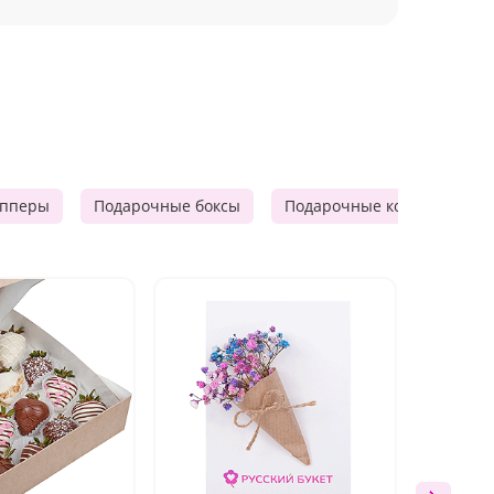
опперы
Подарочные боксы
Подарочные корзины