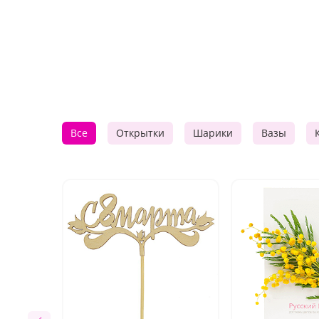
Все
Открытки
Шарики
Вазы