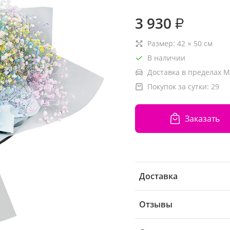
3 930
₽
Размер:
42
×
50
см
В наличии
Доставка в пределах М
Покупок за сутки:
29
Заказать
Доставка
Отзывы