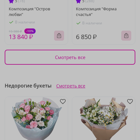
5
(78)
5
(288)
Композиция "Остров
Композиция "Форма
любви"
счастья"
В наличии
В наличии
-10%
15 380 ₽
13 840 ₽
6 850 ₽
Смотреть все
Недорогие букеты
Смотреть все