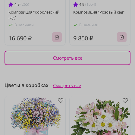
4.9
(265)
4.9
(1054)
Композиция "Королевский
Композиция "Розовый сад"
сад"
В наличии
В наличии
16 690 ₽
9 850 ₽
Смотреть все
Цветы в коробках
Смотреть все