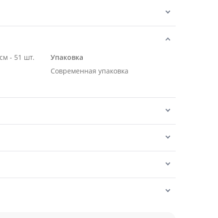
Роза Эквадор розовая 70 см - 51 шт.
Упаковка
Современная упаковка