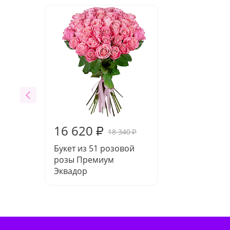
16 620
₽
18 340
₽
Букет из 51 розовой
розы Премиум
Эквадор