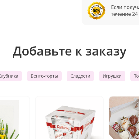
Если получ
течение 24
Добавьте к заказу
Клубника
Бенто-торты
Сладости
Игрушки
Т