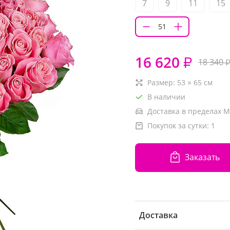
7
9
11
15
16 620
₽
18 340
Размер:
53
×
65
см
В наличии
Доставка в пределах М
Покупок за сутки:
1
Заказать
Доставка