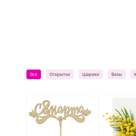
Все
Открытки
Шарики
Вазы