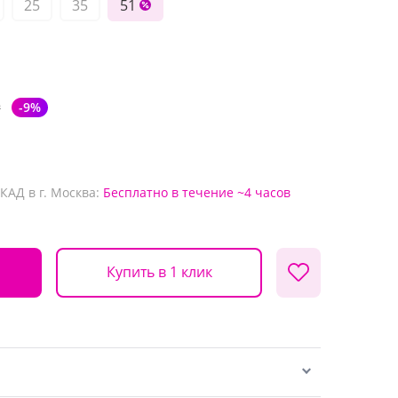
25
35
51
₽
-9%
КАД в г. Москва:
Бесплатно
в течение ~4 часов
Купить в 1 клик