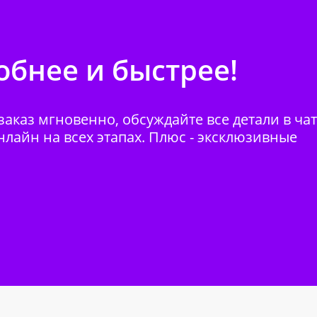
бнее и быстрее!
аказ мгновенно, обсуждайте все детали в ча
нлайн на всех этапах. Плюс - эксклюзивные