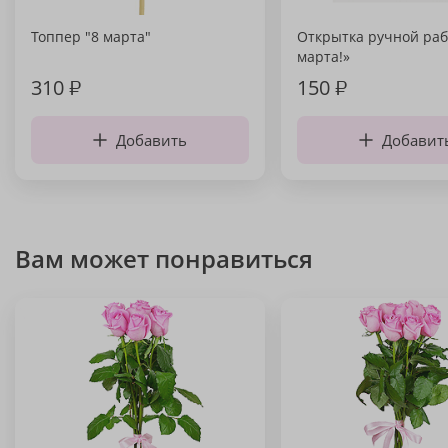
Топпер "8 марта"
Открытка ручной раб
марта!»
310
₽
150
₽
Добавить
Добавит
Вам может понравиться