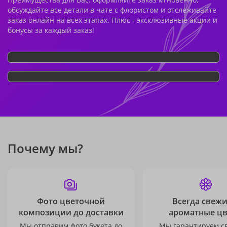
обсуждайте все детали в чате с флористом и отслеживайте
заказ онлайн на всех этапах. Плюс - эксклюзивные акции и
бонусы за каждый заказ!
Почему мы?
Фото цветочной
Всегда свежи
композиции до доставки
ароматные ц
Мы отправим фото букета до
Мы гарантируем с