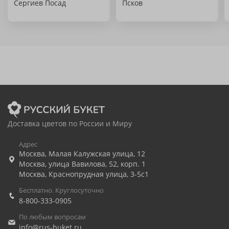
Сергиев Посад
Псков
Доставка цветов по России и Миру
Адрес
Москва
,
Малая Калужская улица, 12
Москва
,
улица Вавилова, 52, корп. 1
Москва
,
Краснопрудная улица, 3-5с1
Бесплатно. Круглосуточно
8-800-333-0905
По любым вопросам
info@rus-buket.ru