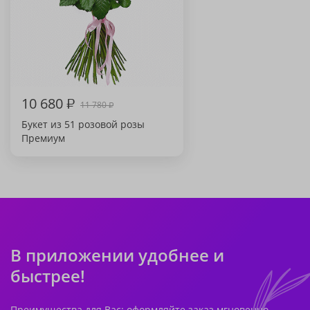
10 680
₽
11 780
₽
Букет из 51 розовой розы
Премиум
В приложении удобнее и
быстрее!
Преимущества для Вас: оформляйте заказ мгновенно,