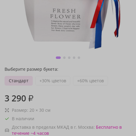
Выберите размер букета:
Стандарт
+30% цветов
+60% цветов
3 290
₽
Размер:
20
×
30
см
В наличии
Доставка в пределах МКАД в г. Москва:
Бесплатно
в
течение ~4 часов