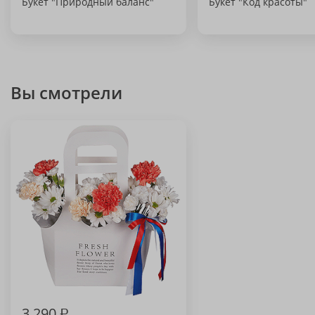
Букет "Природный баланс"
Букет "Код красоты"
Вы смотрели
3 290
₽