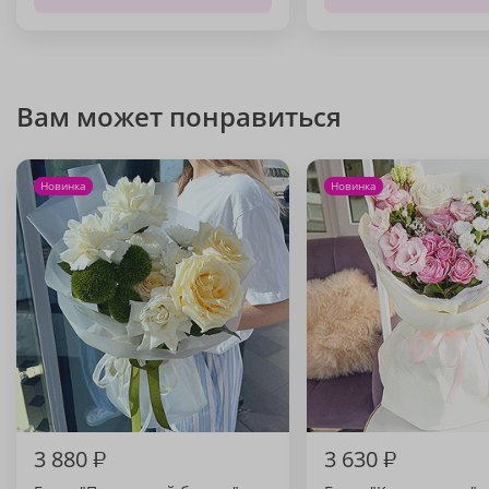
Вам может понравиться
Новинка
Новинка
3 880
₽
3 630
₽