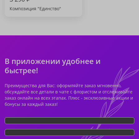
Композиция "Единство"
В приложении удобнее и
быстрее!
Преимущества для Вас: оформляйте заказ мгновенно,
обсуждайте все детали в чате с флористом и отслеживайте
заказ онлайн на всех этапах. Плюс - эксклюзивные акции и
бонусы за каждый заказ!