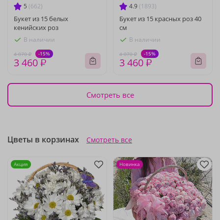
5
(662)
4.9
(1893)
Букет из 15 белых
Букет из 15 красных роз 40
кенийских роз
см
В наличии
В наличии
-15%
-15%
4 070 ₽
4 070 ₽
3 460 ₽
3 460 ₽
Смотреть все
Цветы в корзинах
Смотреть все
Акция
Новинка