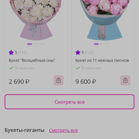
5
(195)
5
(122)
Букет "Волшебные сны"
Букет из 11 нежных пионов
В наличии
В наличии
2 690 ₽
9 600 ₽
Смотреть все
Букеты-гиганты
Смотреть все