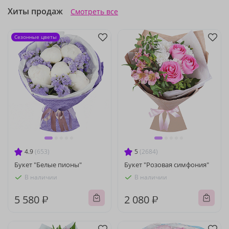
Хиты продаж
Смотреть все
Сезонные цветы
4.9
(653)
5
(2684)
Букет "Белые пионы"
Букет "Розовая симфония"
В наличии
В наличии
5 580 ₽
2 080 ₽