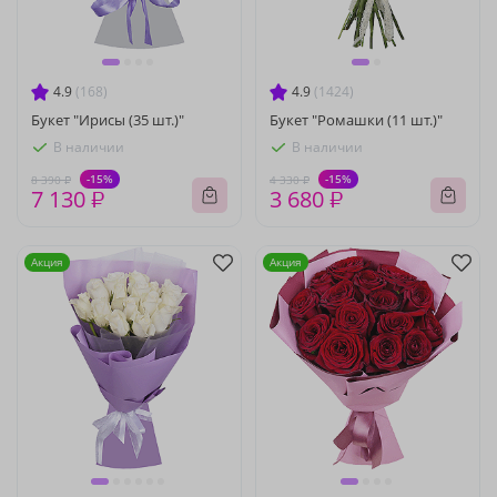
4.9
(168)
4.9
(1424)
Букет "Ирисы (35 шт.)"
Букет "Ромашки (11 шт.)"
В наличии
В наличии
-15%
-15%
8 390 ₽
4 330 ₽
7 130 ₽
3 680 ₽
Акция
Акция