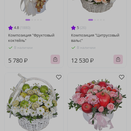
4.8
(1880)
5
(26)
Композиция "Фруктовый
Композиция "Цитрусовый
коктейль"
вальс"
В наличии
В наличии
5 780 ₽
12 530 ₽