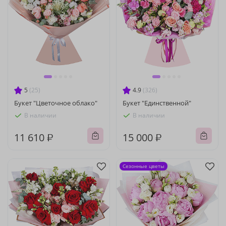
5
(25)
4.9
(326)
Букет "Цветочное облако"
Букет "Единственной"
В наличии
В наличии
11 610 ₽
15 000 ₽
Сезонные цветы