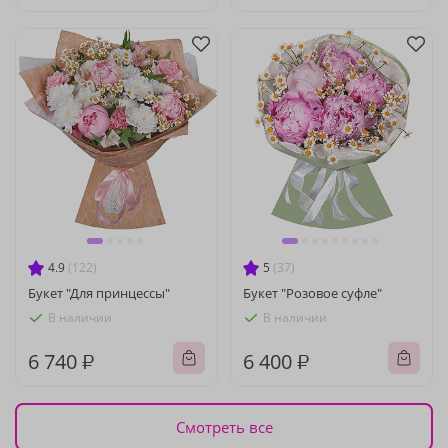
4.9
(122)
5
(37)
Букет "Для принцессы"
Букет "Розовое суфле"
В наличии
В наличии
6 740 ₽
6 400 ₽
Смотреть все