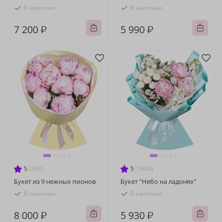
В наличии
В наличии
7 200 ₽
5 990 ₽
5
(263)
5
(1604)
Букет из 9 нежных пионов
Букет "Небо на ладонях"
В наличии
В наличии
8 000 ₽
5 930 ₽