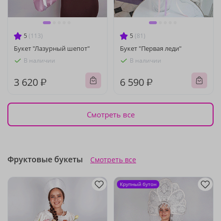
5
(113)
5
(81)
Букет "Лазурный шепот"
Букет "Первая леди"
В наличии
В наличии
3 620 ₽
6 590 ₽
Смотреть все
Фруктовые букеты
Смотреть все
Крупный бутон