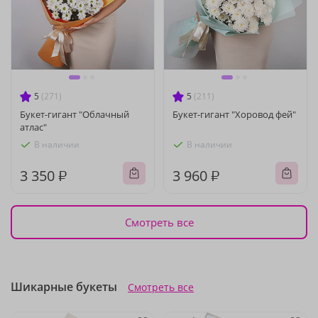
5
(271)
5
(211)
Букет-гигант "Облачный
Букет-гигант "Хоровод фей"
атлас"
В наличии
В наличии
3 350 ₽
3 960 ₽
Смотреть все
Шикарные букеты
Смотреть все