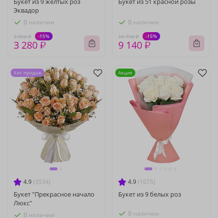
Букет из 9 желтых роз
Букет из 51 красной розы
Эквадор
В наличии
В наличии
-15%
-15%
3 860 ₽
10 750 ₽
3 280 ₽
9 140 ₽
Хит продаж
Акция
4.9
(3534)
4.9
(1075)
Букет "Прекрасное начало
Букет из 9 белых роз
Люкс"
В наличии
В наличии