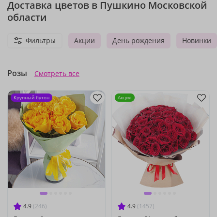
Доставка цветов в Пушкино Московской
области
Фильтры
Акции
День рождения
Новинки
Розы
Смотреть все
Крупный бутон
Акция
4.9
(246)
4.9
(1457)