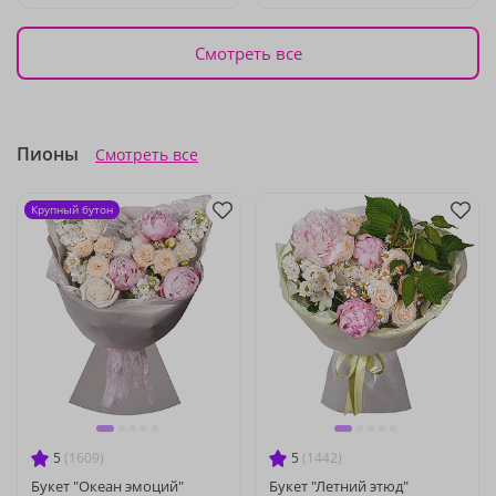
Смотреть все
Пионы
Смотреть все
Крупный бутон
5
(1609)
5
(1442)
Букет "Океан эмоций"
Букет "Летний этюд"