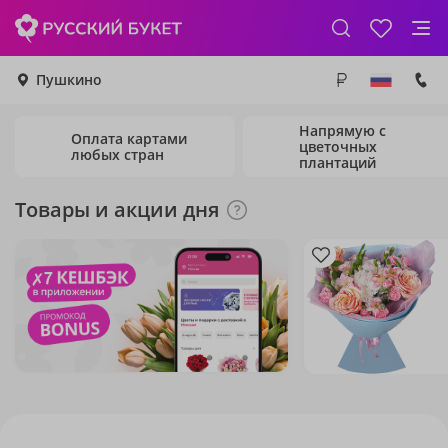
Пушкино
Напрямую с
Оплата картами
цветочных
любых стран
плантаций
Товары и акции дня