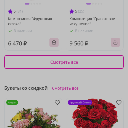
5
(31)
5
(25)
Композиция "Фруктовая
Композиция "Гранатовое
сказка"
искушение"
В наличии
В наличии
6 470 ₽
9 560 ₽
Смотреть все
Букеты со скидкой
Смотреть все
Акция
Крупный бутон