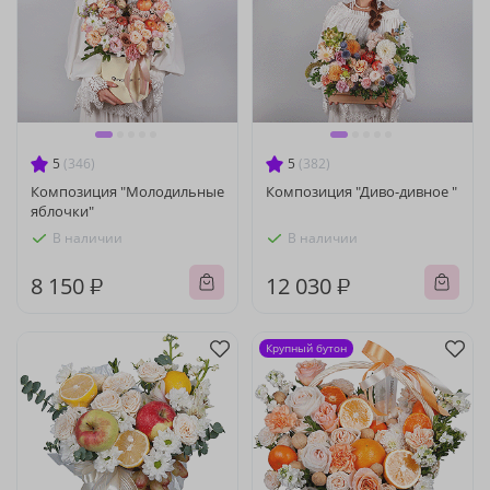
5
(346)
5
(382)
Композиция "Молодильные
Композиция "Диво-дивное "
яблочки"
В наличии
В наличии
8 150 ₽
12 030 ₽
Крупный бутон