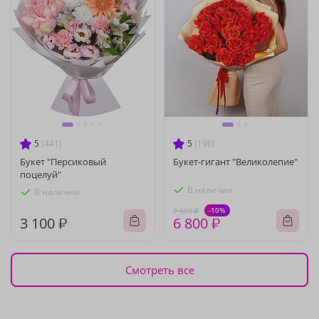
5
(441)
5
(196)
Букет "Персиковый
Букет-гигант "Великолепие"
поцелуй"
В наличии
В наличии
-10%
7 560 ₽
3 100 ₽
6 800 ₽
Смотреть все