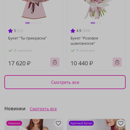
5
(52)
4.9
(368)
Букет "Ты прекрасна"
Букет "Розовое
шампанское"
В наличии
В наличии
17 620 ₽
10 440 ₽
Смотреть все
Новинки
Смотреть все
Новинка
Крупный бутон