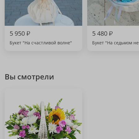
5 950
₽
5 480
₽
Букет "На счастливой волне"
Букет "На седьмом не
Вы смотрели