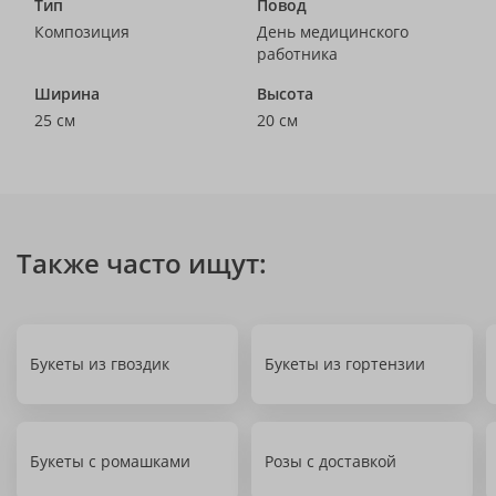
Тип
Повод
Композиция
День медицинского
работника
Ширина
Высота
25 см
20 см
Также часто ищут:
Букеты из гвоздик
Букеты из гортензии
Букеты с ромашками
Розы с доставкой