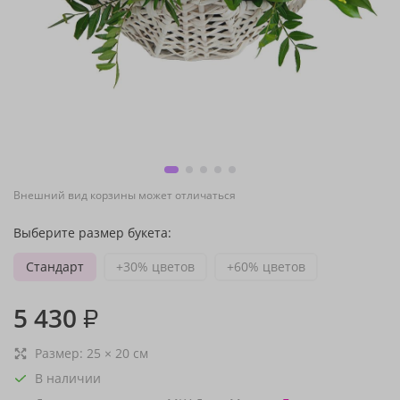
Внешний вид корзины может отличаться
Выберите размер букета:
Стандарт
+30% цветов
+60% цветов
5 430
₽
Размер:
25
×
20
см
В наличии