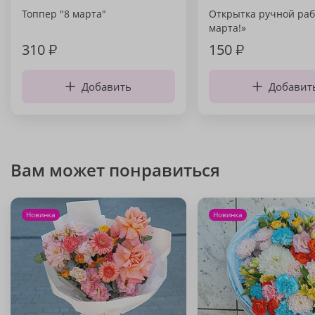
Топпер "8 марта"
Открытка ручной раб
марта!»
310
₽
150
₽
Добавить
Добавит
Вам может понравиться
Новинка
Новинка