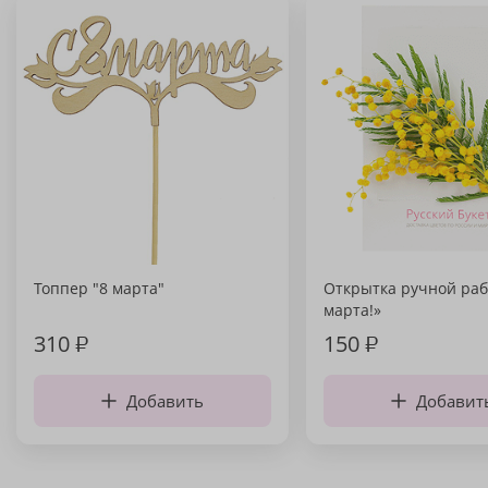
Топпер "8 марта"
Открытка ручной раб
марта!»
310
₽
150
₽
Добавить
Добавит