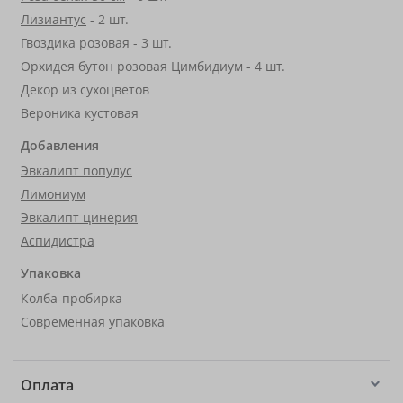
Лизиантус
- 2 шт.
Гвоздика розовая - 3 шт.
Орхидея бутон розовая Цимбидиум - 4 шт.
Декор из сухоцветов
Вероника кустовая
Добавления
Эвкалипт популус
Лимониум
Эвкалипт цинерия
Аспидистра
Упаковка
Колба-пробирка
Современная упаковка
Оплата