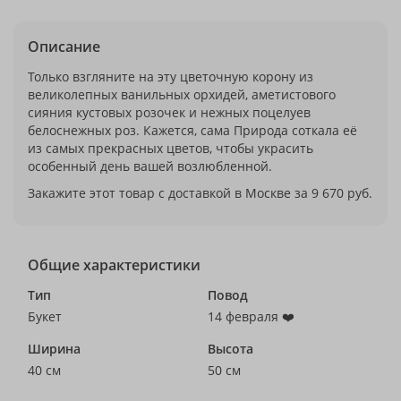
Описание
Только взгляните на эту цветочную корону из
великолепных ванильных орхидей, аметистового
сияния кустовых розочек и нежных поцелуев
белоснежных роз. Кажется, сама Природа соткала её
из самых прекрасных цветов, чтобы украсить
особенный день вашей возлюбленной.
Закажите этот товар с доставкой в Москве за 9 670 руб.
Общие характеристики
Тип
Повод
Букет
14 февраля ❤️
Ширина
Высота
40 см
50 см