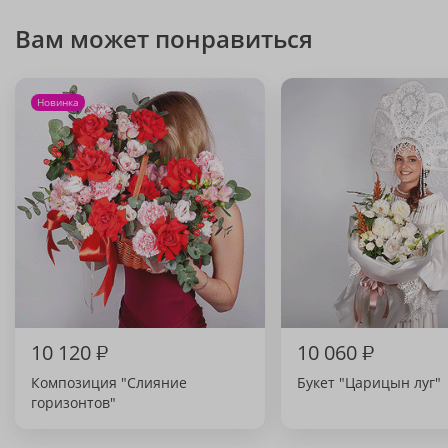
Вам может понравиться
Новинка
10 120
₽
10 060
₽
Композиция "Слияние
Букет "Царицын луг"
горизонтов"