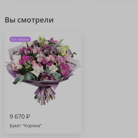
Вы смотрели
Хит продаж
9 670
₽
Букет "Корона"