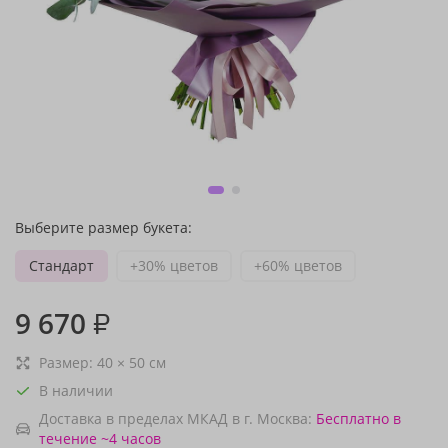
Выберите размер букета:
Стандарт
+30% цветов
+60% цветов
9 670
₽
Размер:
40
×
50
см
В наличии
Доставка в пределах МКАД в г. Москва:
Бесплатно
в
течение ~4 часов