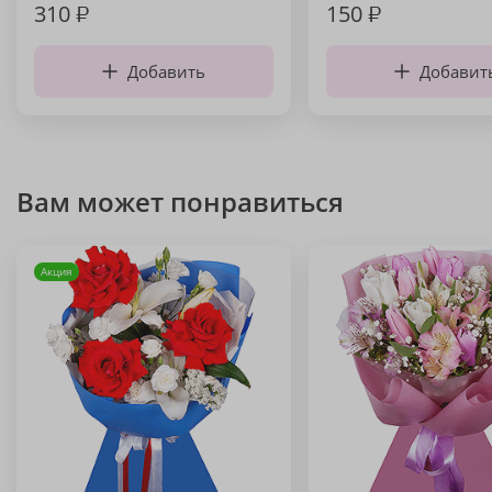
310
₽
150
₽
Добавить
Добавит
Вам может понравиться
Акция