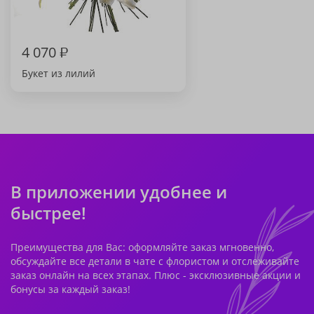
4 070
₽
Букет из лилий
В приложении удобнее и
быстрее!
Преимущества для Вас: оформляйте заказ мгновенно,
обсуждайте все детали в чате с флористом и отслеживайте
заказ онлайн на всех этапах. Плюс - эксклюзивные акции и
бонусы за каждый заказ!