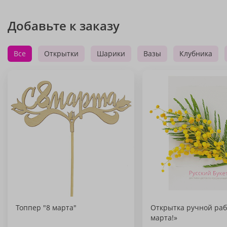
Добавьте к заказу
Все
Открытки
Шарики
Вазы
Клубника
Топпер "8 марта"
Открытка ручной раб
марта!»