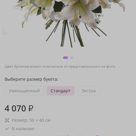
Цвет бутонов может отличаться от представленного на фото
Выберите размер букета:
Уменьшенный
Стандарт
Экстра
4 070
₽
Размер:
50
×
40
см
В наличии