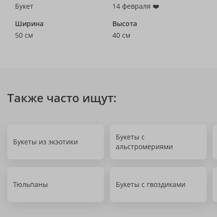
Букет
14 февраля ❤️
Ширина
Высота
50 см
40 см
Также часто ищут:
Букеты с
Букеты из экзотики
альстромериями
Тюльпаны
Букеты с гвоздиками