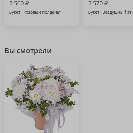
2 560
₽
2 570
₽
Букет "Розовый полдень"
Букет "Воздушный эт
Вы смотрели