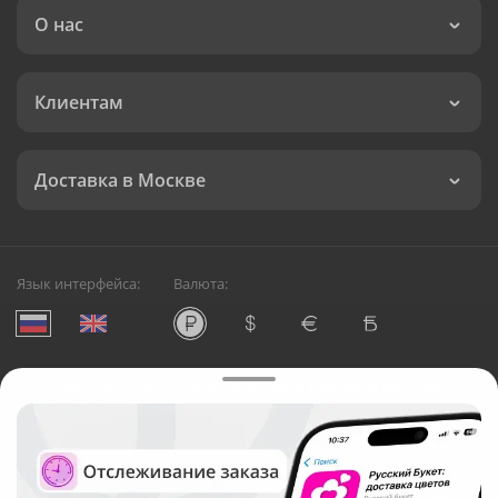
О нас
Клиентам
Доставка в Москве
Язык интерфейса:
Валюта:
©
Служба круглосуточной доставки цветов в Москве
Русский Букет, 2026
Общество с ограниченной ответственностью «Технология»
ОГРН: 1195476081745, ИНН: 5410081997
Юридический адрес: г. Новосибирск, ул. Ипподромская,