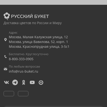
Доставка цветов по России и Миру
Адрес
Москва
,
Малая Калужская улица, 12
Москва
,
улица Вавилова, 52, корп. 1
Москва
,
Краснопрудная улица, 3-5с1
Бесплатно. Круглосуточно
8-800-333-0905
По любым вопросам
info@rus-buket.ru