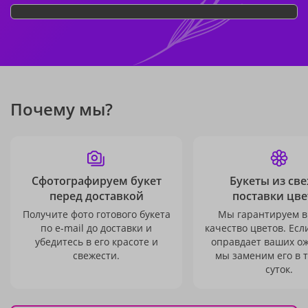
Почему мы?
Сфотографируем букет
Букеты из св
перед доставкой
поставки цве
Получите фото готового букета
Мы гарантируем в
по e-mail до доставки и
качество цветов. Есл
убедитесь в его красоте и
оправдает ваших о
свежести.
мы заменим его в 
суток.