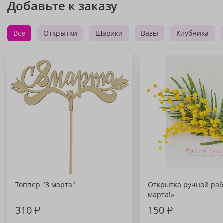
Добавьте к заказу
Все
Открытки
Шарики
Вазы
Клубника
Топпер "8 марта"
Открытка ручной раб
марта!»
310
₽
150
₽