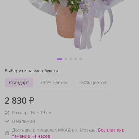
Выберите размер букета:
Стандарт
+30% цветов
+60% цветов
2 830
₽
Размер:
16
×
19
см
В наличии
Доставка в пределах МКАД в г. Москва:
Бесплатно
в
течение ~4 часов