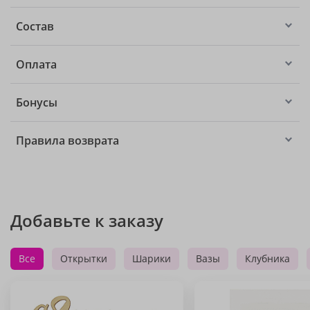
Состав
Оплата
Бонусы
Правила возврата
Добавьте к заказу
Все
Открытки
Шарики
Вазы
Клубника