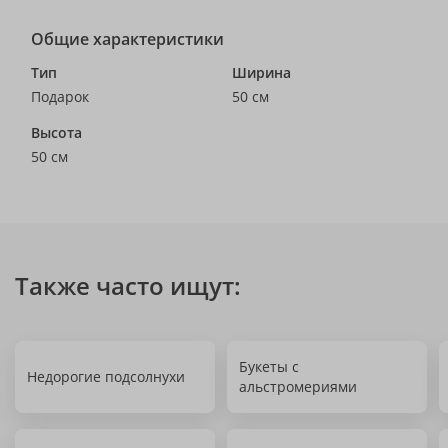
Общие характеристики
Тип
Ширина
Подарок
50 см
Высота
50 см
Также часто ищут:
Букеты с
Недорогие подсолнухи
альстромериями