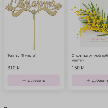
Топпер "8 марта"
Открытка ручной раб
марта!»
310
₽
150
₽
Добавить
Добавит