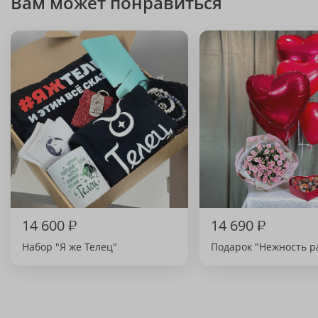
Вам может понравиться
14 600
₽
14 690
₽
Набор "Я же Телец"
Подарок "Нежность р