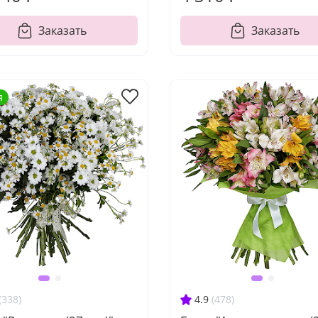
Заказать
Заказать
я
(338)
4.9
(478)