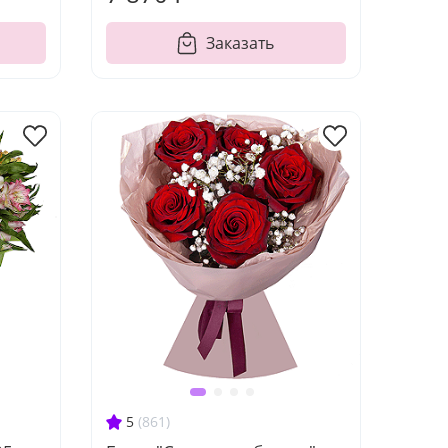
Заказать
5
(861)