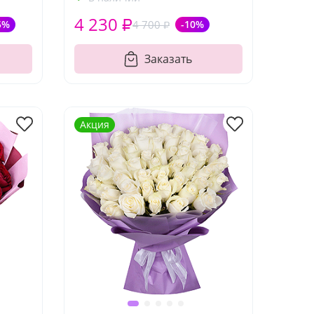
4 230 ₽
5%
4 700 ₽
-10%
Заказать
Акция