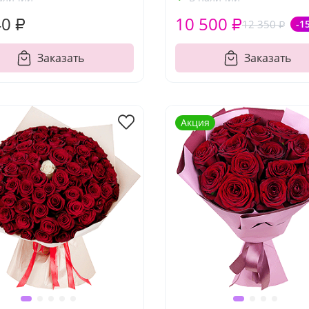
40 ₽
10 500 ₽
12 350 ₽
-1
Заказать
Заказать
Акция