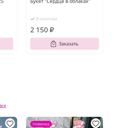
25
Букет "Сердце в облаках"
В наличии
2 150 ₽
Заказать
все
Новинка