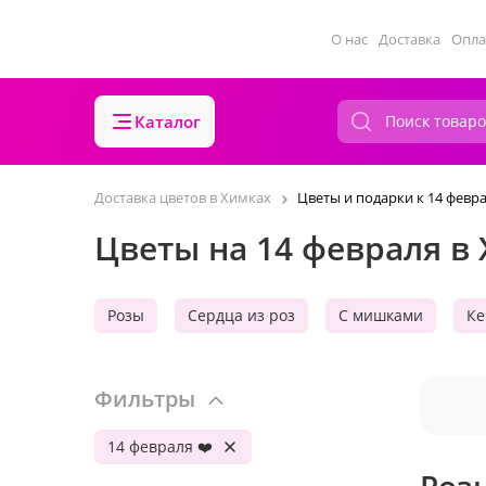
О нас
Доставка
Опла
Каталог
Доставка цветов в Химках
Цветы и подарки к 14 февр
Цветы на 14 февраля в
Розы
Сердца из роз
С мишками
Ке
Фильтры
14 февраля ❤️