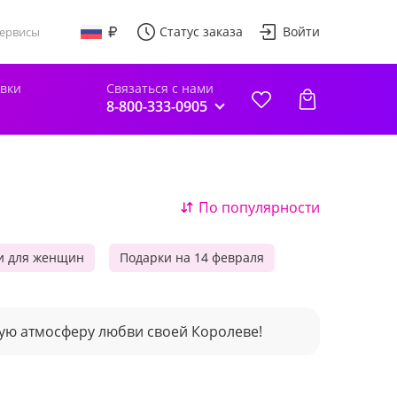
Статус заказа
Войти
ервисы
авки
Связаться с нами
8-800-333-0905
По популярности
и для женщин
Подарки на 14 февраля
мую атмосферу любви своей Королеве!