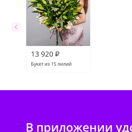
13 920
₽
Букет из 15 лилий
В приложении удо