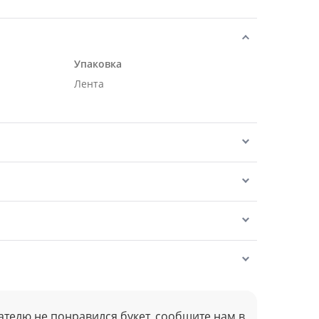
Упаковка
Лента
ателю не понравился букет, сообщите нам в