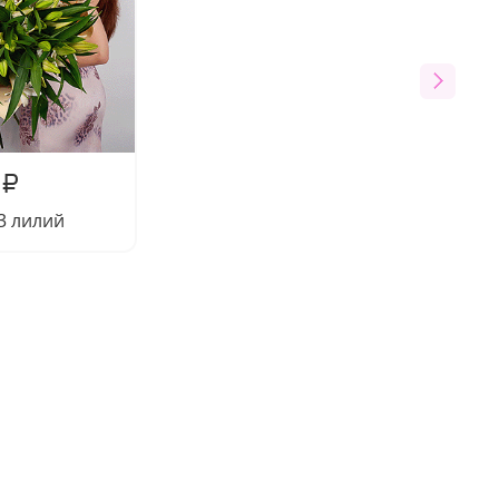
₽
13 лилий