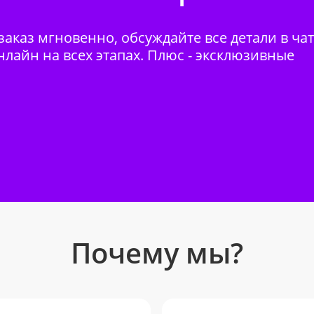
аказ мгновенно, обсуждайте все детали в ча
нлайн на всех этапах. Плюс - эксклюзивные
Почему мы?