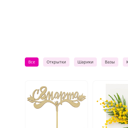
Все
Открытки
Шарики
Вазы