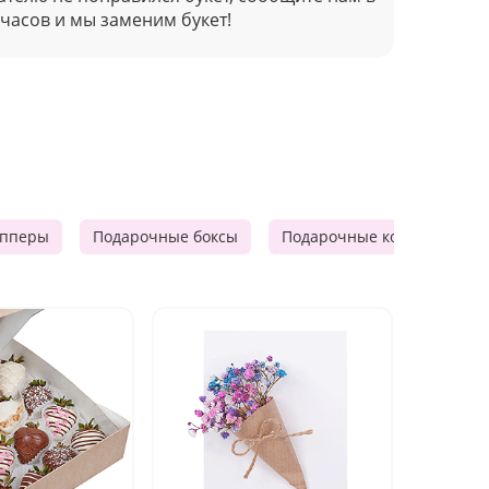
 часов и мы заменим букет!
опперы
Подарочные боксы
Подарочные корзины