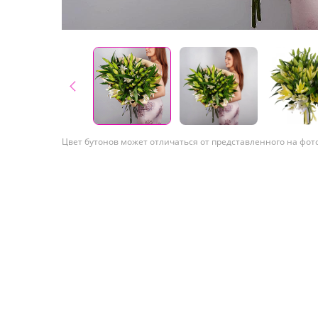
Цвет бутонов может отличаться от представленного на фот