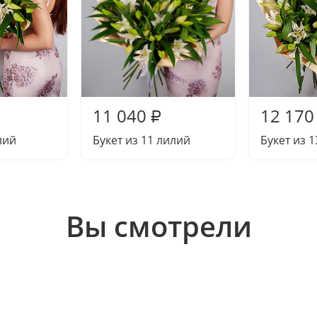
11 040
12 170
₽
лий
Букет из 11 лилий
Букет из 
Вы смотрели