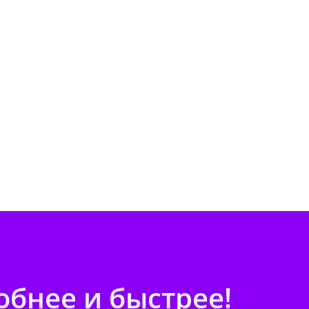
бнее и быстрее!