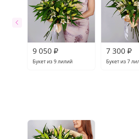
9 050
7 300
₽
₽
Букет из 9 лилий
Букет из 7 ли