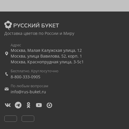
Доставка цветов по России и Миру
Адрес
Москва
,
Малая Калужская улица, 12
Москва
,
улица Вавилова, 52, корп. 1
Москва
,
Краснопрудная улица, 3-5с1
Бесплатно. Круглосуточно
8-800-333-0905
По любым вопросам
info@rus-buket.ru