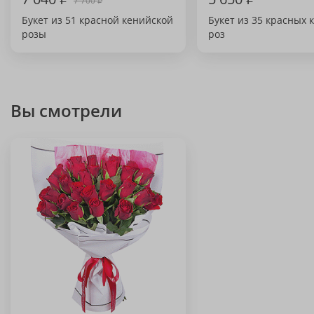
7 700
₽
Букет из 51 красной кенийской
Букет из 35 красных 
розы
роз
Вы смотрели