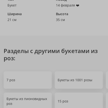
Букет
14 февраля ❤️
Ширина
Высота
21 см
35 см
Разделы с другими букетами из
роз:
7 роз
Букеты из 1001 розы
Букеты из пионовидных
15 роз
роз