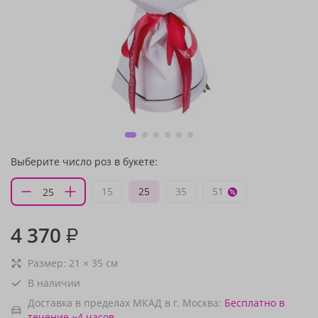
Выберите число роз в букете:
15
25
35
51
4 370
₽
Размер:
21
×
35
см
В наличии
Доставка в пределах МКАД в г. Москва:
Бесплатно
в
течение ~4 часов