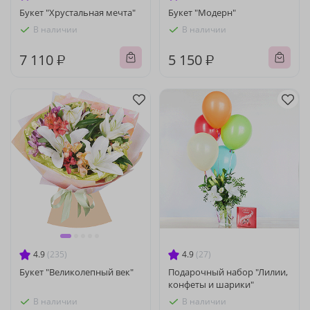
Букет "Хрустальная мечта"
Букет "Модерн"
В наличии
В наличии
7 110 ₽
5 150 ₽
4.9
(235)
4.9
(27)
Букет "Великолепный век"
Подарочный набор "Лилии,
конфеты и шарики"
В наличии
В наличии