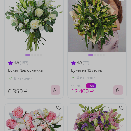
4.9
(157)
4.9
(77)
Букет "Белоснежка"
Букет из 13 лилий
В наличии
В наличии
-15%
14 590 ₽
6 350 ₽
12 400 ₽