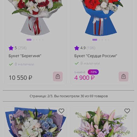
5
(258)
4.9
(106)
Букет "Берегиня"
Букет "Сердце России"
В наличии
В наличии
-10%
5 440 ₽
10 550 ₽
4 900 ₽
Страница: 2/3. Вы посмотрели 30 из 69 товаров