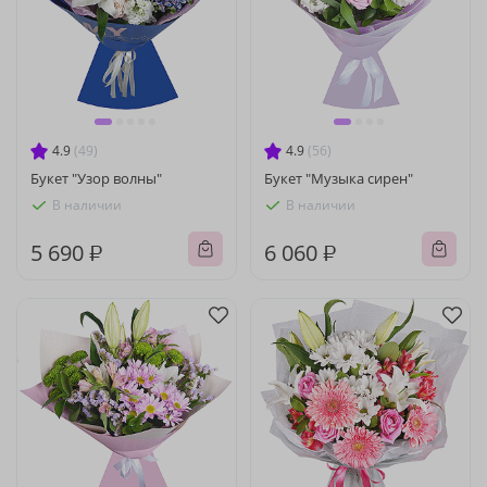
4.9
(49)
4.9
(56)
Букет "Узор волны"
Букет "Музыка сирен"
В наличии
В наличии
5 690 ₽
6 060 ₽