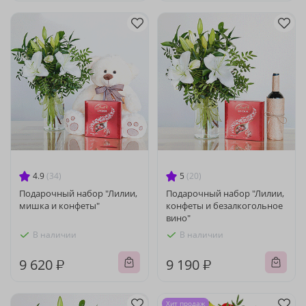
4.9
(34)
5
(20)
Подарочный набор "Лилии,
Подарочный набор "Лилии,
мишка и конфеты"
конфеты и безалкогольное
вино"
В наличии
В наличии
9 620 ₽
9 190 ₽
Хит продаж