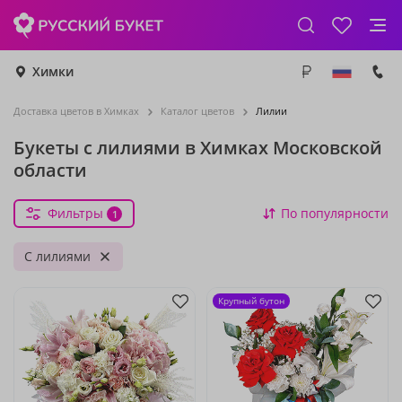
Химки
Доставка цветов в Химках
Каталог цветов
Лилии
Букеты с лилиями в Химках Московской
области
Фильтры
По популярности
1
С лилиями
Крупный бутон