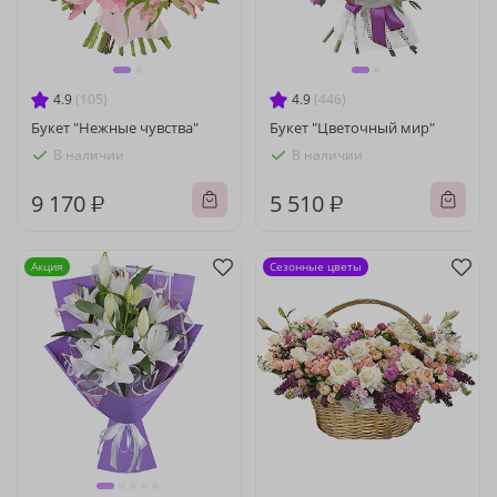
4.9
(105)
4.9
(446)
Букет "Нежные чувства"
Букет "Цветочный мир"
В наличии
В наличии
9 170 ₽
5 510 ₽
Акция
Сезонные цветы