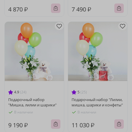
4 870 ₽
7 490 ₽
4.9
(24)
5
(25)
Подарочный набор
Подарочный набор "Лилии,
"Мишка, лилии и шарики"
мишка, шарики и конфеты"
В наличии
В наличии
9 190 ₽
11 030 ₽