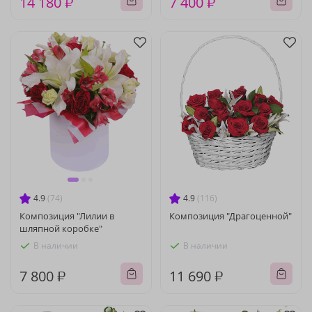
14 180 ₽
7 400 ₽
4.9
(74)
4.9
(116)
Композиция "Лилии в
Композиция "Драгоценной"
шляпной коробке"
В наличии
В наличии
7 800 ₽
11 690 ₽