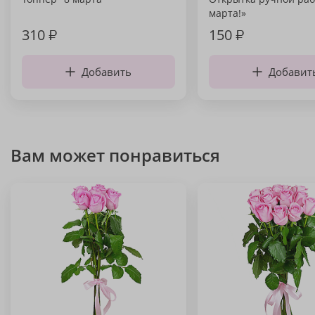
марта!»
310
₽
150
₽
Добавить
Добавит
Вам может понравиться