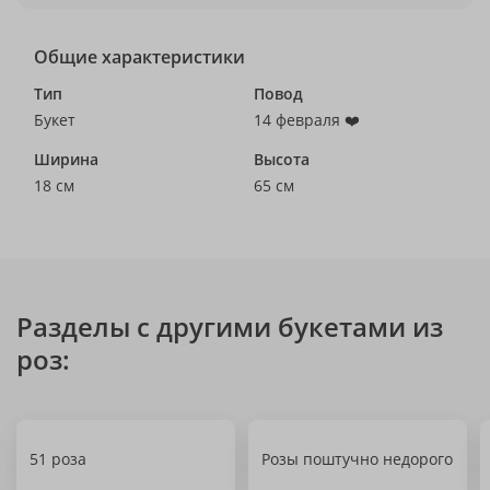
Общие характеристики
Тип
Повод
Букет
14 февраля ❤️
Ширина
Высота
18 см
65 см
Разделы с другими букетами из
роз:
51 роза
Розы поштучно недорого