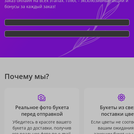
заказ онлайн на всех этапах. Плюс - эксклюзивные акции и
бонусы за каждый заказ!
Почему мы?
Реальное фото букета
Букеты из св
перед отправкой
поставки цве
Убедитесь в красоте вашего
Если цветы не соотв
букета до доставки, получив
вашим ожидания
его реальное фото по e-mail.
заменим букет на 