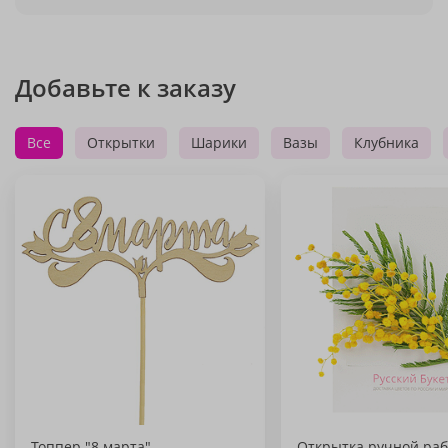
Добавьте к заказу
Все
Открытки
Шарики
Вазы
Клубника
Топпер "8 марта"
Открытка ручной раб