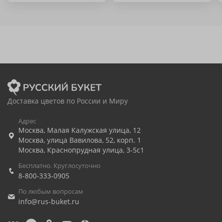
Доставка цветов по России и Миру
Адрес
Москва
,
Малая Калужская улица, 12
Москва
,
улица Вавилова, 52, корп. 1
Москва
,
Краснопрудная улица, 3-5с1
Бесплатно. Круглосуточно
8-800-333-0905
По любым вопросам
info@rus-buket.ru