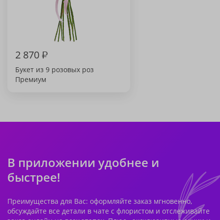
2 870
₽
Букет из 9 розовых роз
Премиум
В приложении удобнее и
быстрее!
Преимущества для Вас: оформляйте заказ мгновенно,
обсуждайте все детали в чате с флористом и отслеживайте