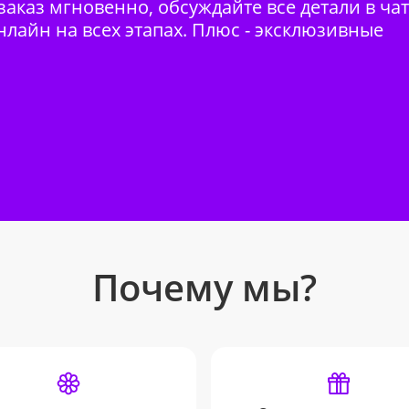
аказ мгновенно, обсуждайте все детали в ча
нлайн на всех этапах. Плюс - эксклюзивные
Почему мы?