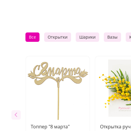
Все
Открытки
Шарики
Вазы
Топпер "8 марта"
Открытка ру