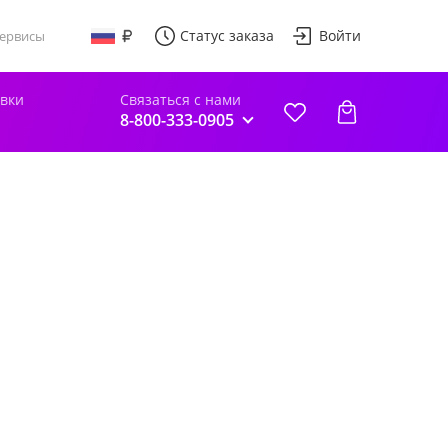
Статус заказа
Войти
ервисы
авки
Связаться с нами
8-800-333-0905