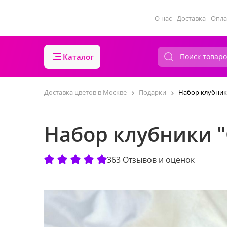
О нас
Доставка
Опла
Каталог
Доставка цветов в Москве
Подарки
Набор клубник
Набор клубники 
363 Отзывов и оценок