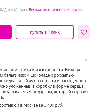
КАД в г. Москва:
Бесплатно
в течение ~4 часов
Купить в 1 клик
ение романтики и изысканности. Нежная
ом бельгийском шоколаде с россыпью
ает идеальный дуэт свежести и насыщенного
скусно уложенный в коробку в форме сердца,
и незабываемым подарком, который выразит
а.
доставкой в Москве за 3 430 руб.