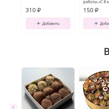
работы «С 8 
310
150
₽
₽
Добавить
Доба