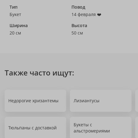
Тип
Повод
Букет
14 февраля ❤️
Ширина
Высота
20 см
50 см
Также часто ищут:
Недорогие хризантемы
Лизиантусы
Букеты с
Тюльпаны с доставкой
альстромериями