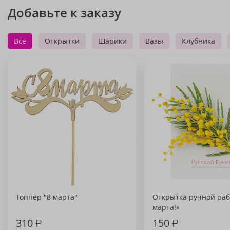
Добавьте к заказу
Все
Открытки
Шарики
Вазы
Клубника
Топпер "8 марта"
Открытка ручной раб
марта!»
310
₽
150
₽