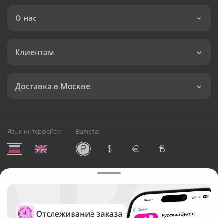
О нас
Клиентам
Доставка в Москве
Язык интерфейса:
Валюта:
©
Служба круглосуточной доставки цветов в Москве
Русский Букет, 2026
Общество с ограниченной ответственностью «Технология»
ОГРН: 1195476081745, ИНН: 5410081997