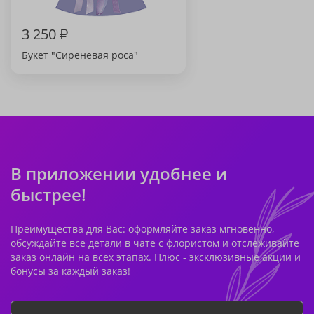
3 250
₽
Букет "Сиреневая роса"
В приложении удобнее и
быстрее!
Преимущества для Вас: оформляйте заказ мгновенно,
обсуждайте все детали в чате с флористом и отслеживайте
заказ онлайн на всех этапах. Плюс - эксклюзивные акции и
бонусы за каждый заказ!