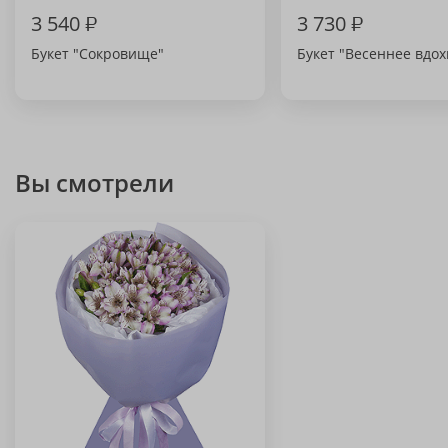
3 540
₽
3 730
₽
Букет "Сокровище"
Букет "Весеннее вдо
Вы смотрели