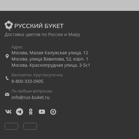
Доставка цветов по России и Миру
Адрес
Москва
,
Малая Калужская улица, 12
Москва
,
улица Вавилова, 52, корп. 1
Москва
,
Краснопрудная улица, 3-5с1
Бесплатно. Круглосуточно
8-800-333-0905
По любым вопросам
info@rus-buket.ru