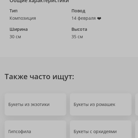
Общие характеристики
Тип
Повод
Композиция
14 февраля ❤️
Ширина
Высота
30 см
35 см
Также часто ищут:
Букеты из экзотики
Букеты из ромашек
Гипсофила
Букеты с орхидеями