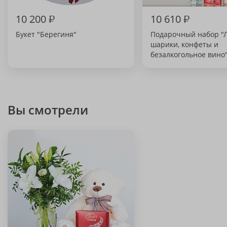
10 200
₽
10 610
₽
Букет "Берегиня"
Подарочный набор "
шарики, конфеты и
безалкогольное вино
Вы смотрели