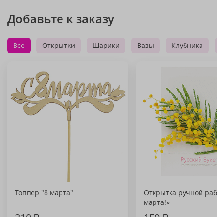
Добавьте к заказу
Все
Открытки
Шарики
Вазы
Клубника
Топпер "8 марта"
Открытка ручной раб
марта!»