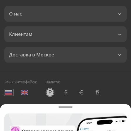
О нас
Клиентам
Доставка в Москве
Язык интерфейса:
Валюта:
©
Служба круглосуточной доставки цветов в Москве
Русский Букет, 2026
Общество с ограниченной ответственностью «Технология»