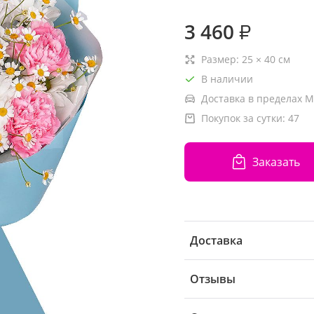
3 460
₽
Размер:
25
×
40
см
В наличии
Доставка в пределах М
Покупок за сутки:
47
Заказать
Доставка
Отзывы