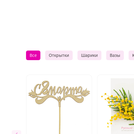
Все
Открытки
Шарики
Вазы