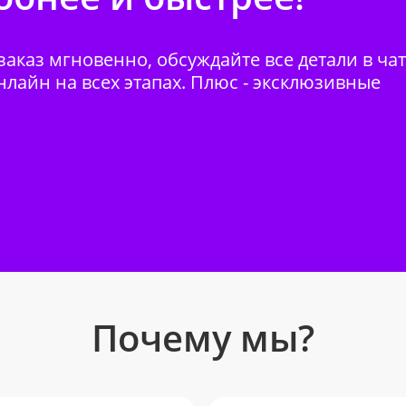
аказ мгновенно, обсуждайте все детали в ча
нлайн на всех этапах. Плюс - эксклюзивные
Почему мы?