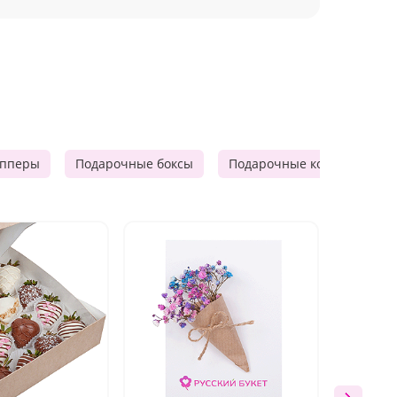
опперы
Подарочные боксы
Подарочные корзины