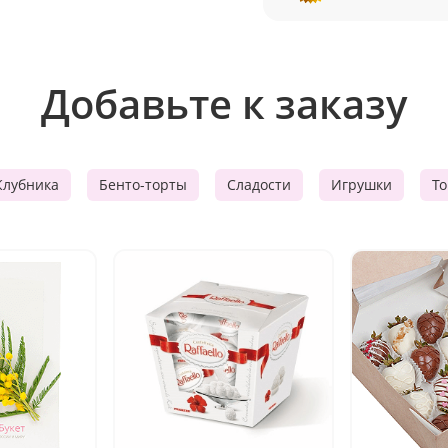
Добавьте к заказу
Клубника
Бенто-торты
Сладости
Игрушки
Т