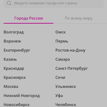
Введите название города или страны
Города России
По всему миру
Волгоград
Омск
Воронеж
Пермь
Екатеринбург
Ростов-на-Дону
Казань
Самара
Краснодар
Санкт-Петербург
Красноярск
Сочи
Москва
Ульяновск
Нижний Новгород
Уфа
Новосибирск
Челябинск