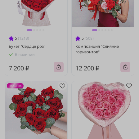
5
(1213)
5
(508)
Букет "Сердце роз"
Композиция "Слияние
горизонтов"
В наличии
7 200 ₽
12 200 ₽
Новинка