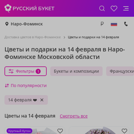
Наро-Фоминск
Доставка цветов в Наро-Фоминске
Цветы и подарки на 14 февраля
Цветы и подарки на 14 февраля в Наро-
Фоминске Московской области
Фильтры
Букеты и композиции
Французск
1
По популярности
14 февраля ❤️
Цветы на 14 февраля
Смотреть все
Крупный бутон