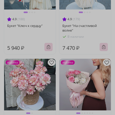
4.9
(188)
4.9
(179)
Букет "Ключ к сердцу"
Букет "На счастливой
волне"
В наличии
5 940 ₽
7 470 ₽
Новинка
Новинка