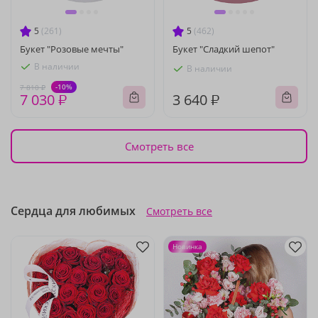
5
(261)
5
(462)
Букет "Розовые мечты"
Букет "Сладкий шепот"
В наличии
В наличии
-10%
7 810 ₽
7 030 ₽
3 640 ₽
Смотреть все
Сердца для любимых
Смотреть все
Новинка