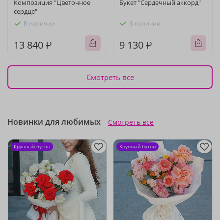
Композиция "Цветочное
Букет "Сердечный аккорд"
сердце"
В наличии
В наличии
13 840 ₽
9 130 ₽
Смотреть все
Новинки для любимых
Смотреть все
Крупный бутон
Крупный бутон