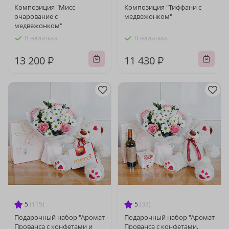
Композиция "Мисс
Композиция "Тиффани с
очарование с
медвежонком"
медвежонком"
В наличии
В наличии
13 200 ₽
11 430 ₽
5
(115)
5
(33)
Подарочный набор "Аромат
Подарочный набор "Аромат
Прованса с конфетами и
Прованса с конфетами,