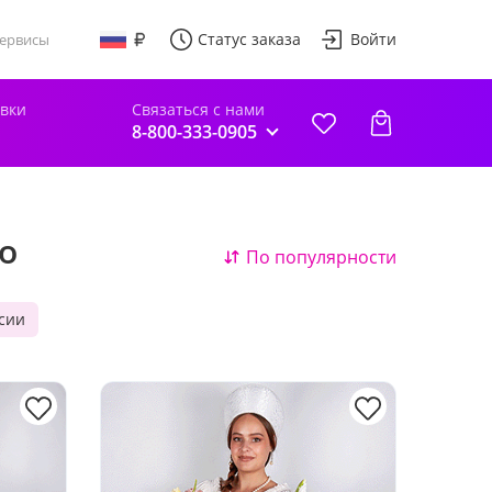
Статус заказа
Войти
ервисы
авки
Связаться с нами
8-800-333-0905
о
По популярности
ссии