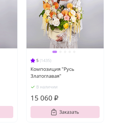
5
(1435)
"
Композиция "Русь
Златоглавая"
В наличии
15 060 ₽
Заказать