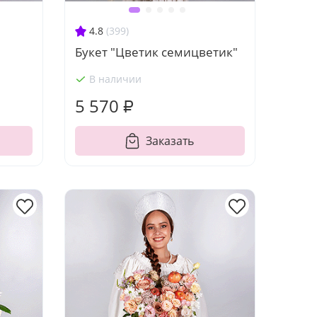
4.8
(399)
Букет "Цветик семицветик"
В наличии
5 570 ₽
Заказать