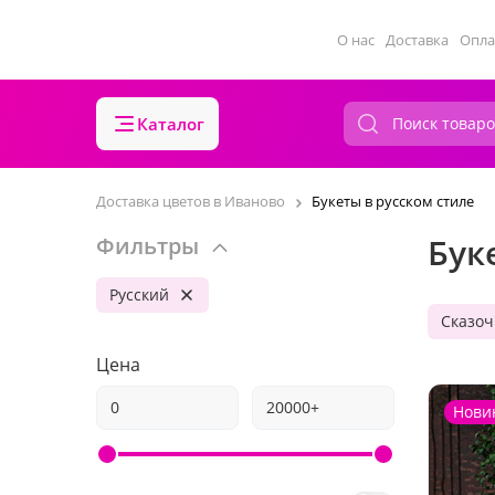
О нас
Доставка
Опла
Каталог
Доставка цветов в Иваново
Букеты в русском стиле
Бук
Фильтры
Русский
Сказоч
Цена
Нови