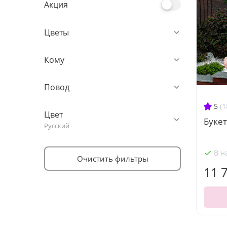
Акция
Цветы
Кому
Повод
5
(1
Цвет
Букет
Русский
В н
Очистить фильтры
11 