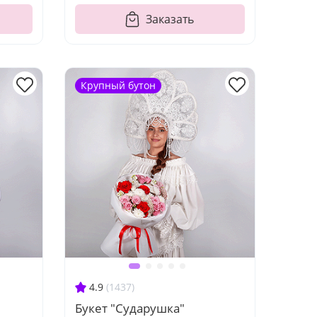
Заказать
Крупный бутон
4.9
(1437)
Букет "Сударушка"