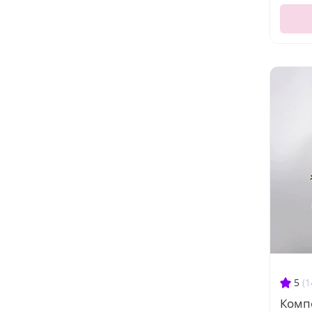
5
(1
Комп