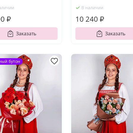
аличии
В наличии
00 ₽
10 240 ₽
Заказать
Заказать
ный бутон