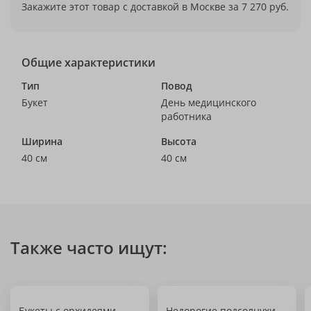
Закажите этот товар с доставкой в Москве за 7 270 руб.
Общие характеристики
Тип
Повод
Букет
День медицинского
работника
Ширина
Высота
40 см
40 см
Также часто ищут:
Букеты с орхидеями
Недорогие подсолнухи