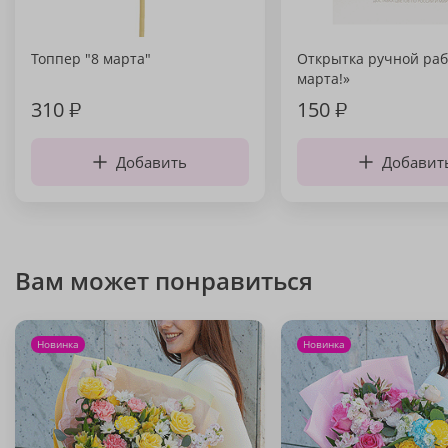
Топпер "8 марта"
Открытка ручной раб
марта!»
310
₽
150
₽
Добавить
Добавит
Вам может понравиться
Новинка
Новинка