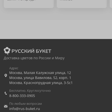
Доставка цветов по России и Миру
Адрес
Москва
,
Малая Калужская улица, 12
Москва
,
улица Вавилова, 52, корп. 1
Москва
,
Краснопрудная улица, 3-5с1
Бесплатно. Круглосуточно
8-800-333-0905
По любым вопросам
info@rus-buket.ru