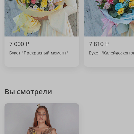
7 000
₽
7 810
₽
Букет "Прекрасный момент"
Букет "Калейдоскоп 
Вы смотрели