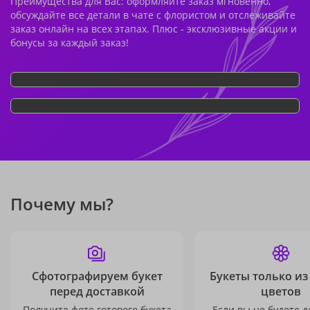
Преимущества для Вас: оформляйте заказ мгновенно,
обсуждайте все детали в чате с флористом и отслеживайте
заказ онлайн на всех этапах. Плюс - эксклюзивные акции и
бонусы за каждый заказ!
Почему мы?
Сфотографируем букет
Букеты только из
перед доставкой
цветов
Получите фото готового букета
Если вы не будете 