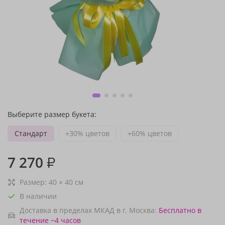
Выберите размер букета:
Стандарт
+30% цветов
+60% цветов
7 270
₽
Размер:
40
×
40
см
В наличии
Доставка в пределах МКАД в г. Москва:
Бесплатно
в
течение ~4 часов