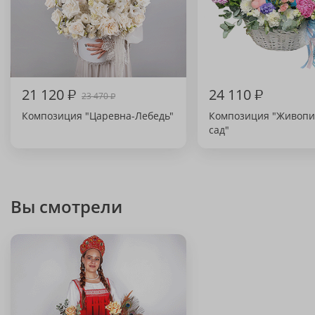
21 120
₽
24 110
₽
23 470
₽
Композиция "Царевна-Лебедь"
Композиция "Живоп
сад"
Вы смотрели