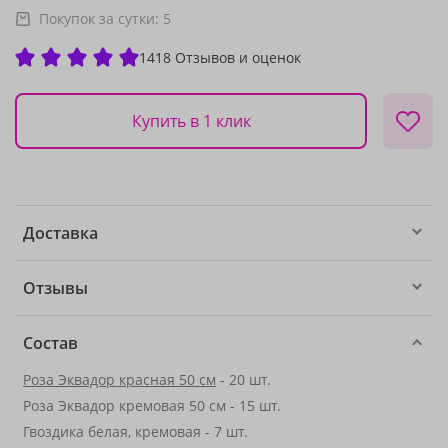
Покупок за сутки:
5
1418 Отзывов и оценок
Купить в 1 клик
Доставка
Отзывы
Состав
Роза Эквадор красная 50 см
- 20 шт.
Роза Эквадор кремовая 50 см - 15 шт.
Гвоздика белая, кремовая - 7 шт.