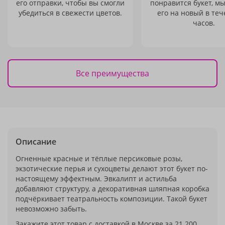
его отправки, чтобы вы смогли
понравится букет, м
убедиться в свежести цветов.
его на новый в теч
часов.
Все преимущества
Описание
Огненные красные и тёплые персиковые розы,
экзотические перья и сухоцветы делают этот букет по-
настоящему эффектным. Эвкалипт и астильба
добавляют структуру, а декоративная шляпная коробка
подчёркивает театральность композиции. Такой букет
невозможно забыть.
Закажите этот товар с доставкой в Москве за 21 200