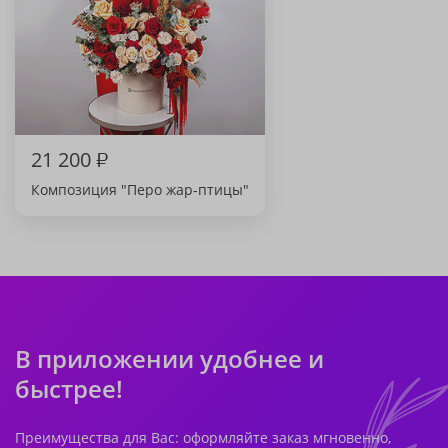
21 200
₽
Композиция "Перо жар-птицы"
В приложении удобнее и
быстрее!
Преимущества для Вас: оформляйте заказ мгновенно,