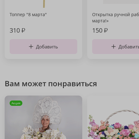
Топпер "8 марта"
Открытка ручной раб
марта!»
310
₽
150
₽
Добавить
Добавит
Вам может понравиться
Акция