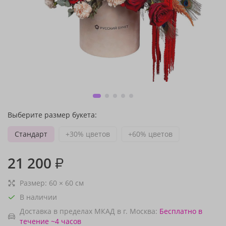
Выберите размер букета:
Стандарт
+30% цветов
+60% цветов
21 200
₽
Размер:
60
×
60
см
В наличии
Доставка в пределах МКАД в г. Москва:
Бесплатно
в
течение ~4 часов