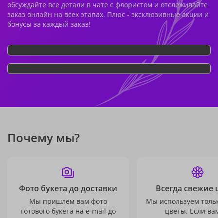
обсуждайте все детали в чате с флористом и отслеживайте
заказ онлайн на всех этапах. Плюс - эксклюзивные акции и
бонусы за каждый заказ!
Почему мы?
Фото букета до доставки
Всегда свежие 
Мы пришлем вам фото
Мы используем толь
готового букета на e-mail до
цветы. Если ва