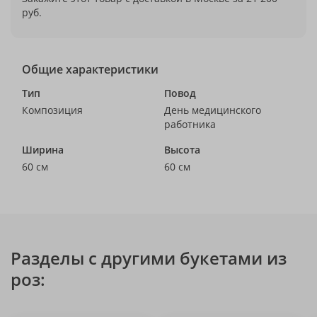
руб.
Общие характеристики
Тип
Повод
Композиция
День медицинского
работника
Ширина
Высота
60 см
60 см
Разделы с другими букетами из
роз: