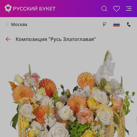
Москва
Композиция "Русь Златоглавая"