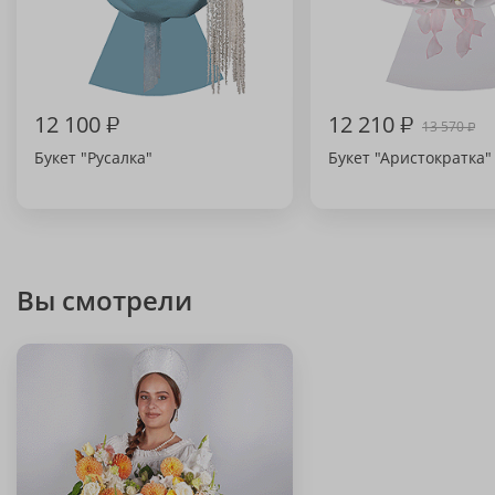
12 100
₽
12 210
₽
13 570
₽
Букет "Русалка"
Букет "Аристократка"
Вы смотрели