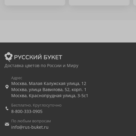
Доставка цветов по России и Миру
Адрес
Москва
,
Малая Калужская улица, 12
Москва
,
улица Вавилова, 52, корп. 1
Москва
,
Краснопрудная улица, 3-5с1
Бесплатно. Круглосуточно
8-800-333-0905
По любым вопросам
info@rus-buket.ru