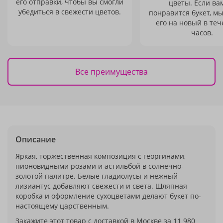
его отправки, чтобы вы смогли
цветы. Если ва
убедиться в свежести цветов.
понравится букет, м
его на новый в теч
часов.
Все преимущества
Описание
Яркая, торжественная композиция с георгинами,
пионовидными розами и астильбой в солнечно-
золотой палитре. Белые гладиолусы и нежный
лизиантус добавляют свежести и света. Шляпная
коробка и оформление сухоцветами делают букет по-
настоящему царственным.
Закажите этот товар с доставкой в Москве за 11 980