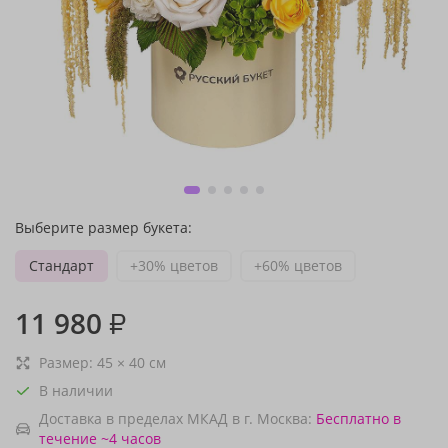
Выберите размер букета:
Стандарт
+30% цветов
+60% цветов
11 980
₽
Размер:
45
×
40
см
В наличии
Доставка в пределах МКАД в г. Москва:
Бесплатно
в
течение ~4 часов