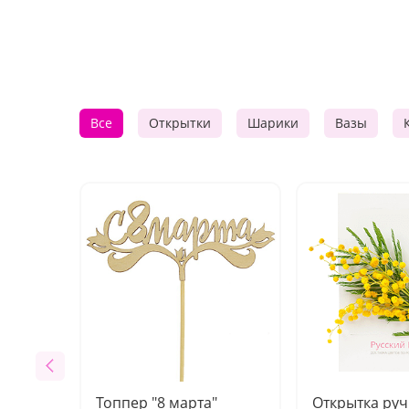
Все
Открытки
Шарики
Вазы
Топпер "8 марта"
Открытка ру