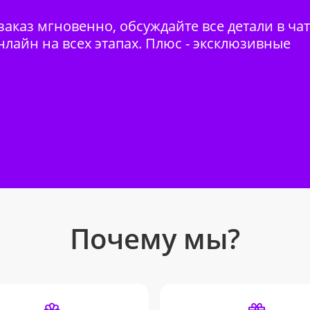
аказ мгновенно, обсуждайте все детали в ча
нлайн на всех этапах. Плюс - эксклюзивные
Почему мы?