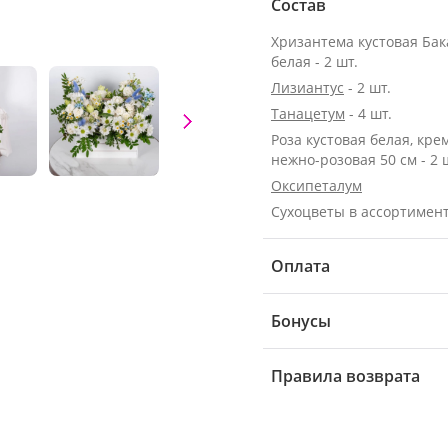
Состав
Хризантема кустовая Ба
белая - 2 шт.
Лизиантус
- 2 шт.
Танацетум
- 4 шт.
Роза кустовая белая, кре
нежно-розовая 50 см - 2 
Оксипеталум
Сухоцветы в ассортимен
Оплата
Бонусы
Правила возврата