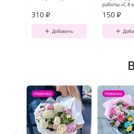
работы «С 8 
310
150
₽
₽
Добавить
Доба
Новинка
Новинка