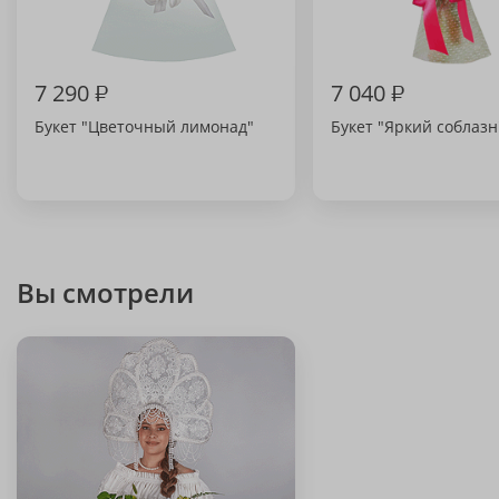
7 290
₽
7 040
₽
Букет "Цветочный лимонад"
Букет "Яркий соблазн
Вы смотрели