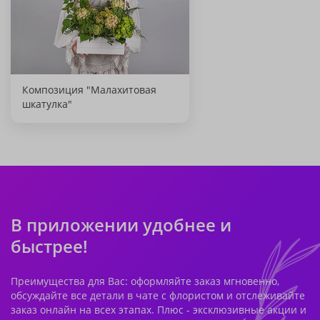
Композиция "Малахитовая
шкатулка"
В приложении удобнее и
быстрее!
Преимущества для Вас: оформляйте заказ мгновенно,
обсуждайте все детали в чате с флористом и отслеживайте
заказ онлайн на всех этапах. Плюс - эксклюзивные акции и