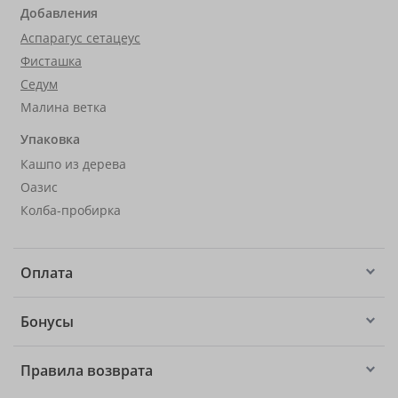
Добавления
Аспарагус сетацеус
Фисташка
Седум
Малина ветка
Упаковка
Кашпо из дерева
Оазис
Колба-пробирка
Оплата
Бонусы
Правила возврата