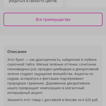
убедиться в свежести цветов.
Все преимущества
Описание
Этот букет — как драгоценность, найденная в глубине
сказочной тайги. Мягкие зелёные оттенки, сочетание
пионовидных роз, орхидеи цимбидиум и декоративной
зелени создают ощущение волшебства. Акценты из
седума, аспарагуса и фисташки подчёркивают
природную гармонию. Деревянное декоративное
кашпо превращает композицию в элегантный
интерьерный акцент.
Закажите этот товар с доставкой в Москве за 6 620 руб.