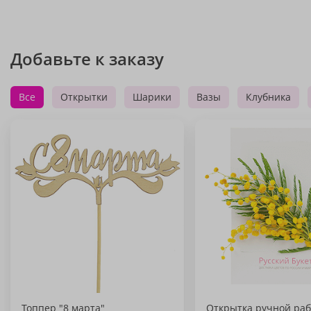
Добавьте к заказу
Все
Открытки
Шарики
Вазы
Клубника
Топпер "8 марта"
Открытка ручной раб