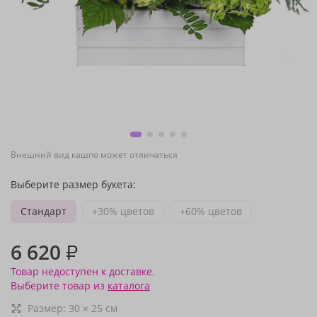
Внешний вид кашпо может отличаться
Выберите размер букета:
Стандарт
+30% цветов
+60% цветов
6 620
₽
Товар недоступен к доставке.
Выберите товар из
каталога
Размер:
30
×
25
см