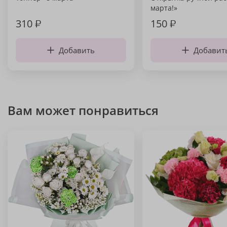
марта!»
310
₽
150
₽
Добавить
Добавит
Вам может понравиться