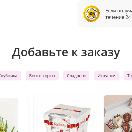
Если получ
течение 24
Добавьте к заказу
Клубника
Бенто-торты
Сладости
Игрушки
Т