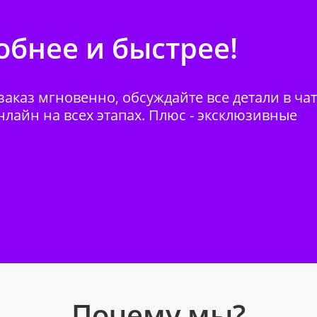
бнее и быстрее!
аказ мгновенно, обсуждайте все детали в ча
нлайн на всех этапах. Плюс - эксклюзивные
Почему мы?