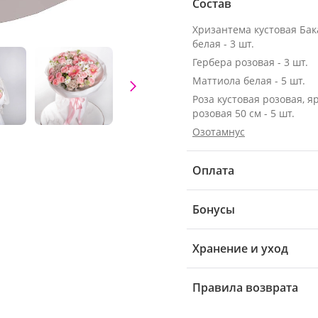
Состав
Хризантема кустовая Ба
белая - 3 шт.
Гербера розовая - 3 шт.
Маттиола белая - 5 шт.
Роза кустовая розовая, я
розовая 50 см - 5 шт.
Озотамнус
Оплата
Бонусы
Хранение и уход
Правила возврата