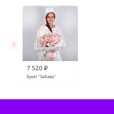
7 520
₽
Букет "Забава"