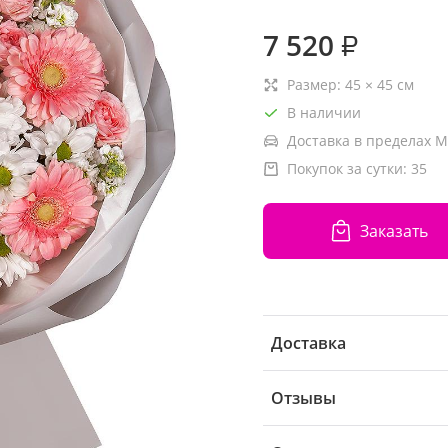
7 520
₽
Размер:
45
×
45
см
В наличии
Доставка в пределах М
Покупок за сутки:
35
Заказать
Доставка
Отзывы