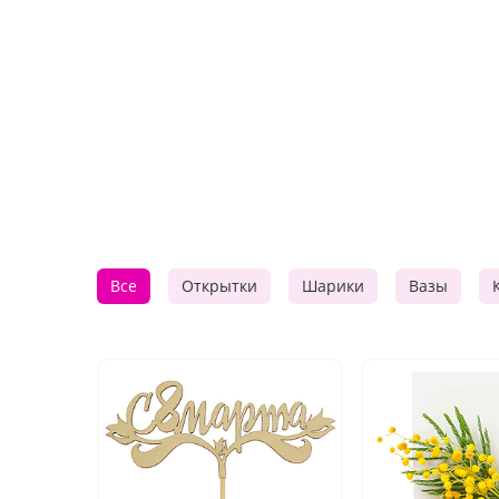
Все
Открытки
Шарики
Вазы