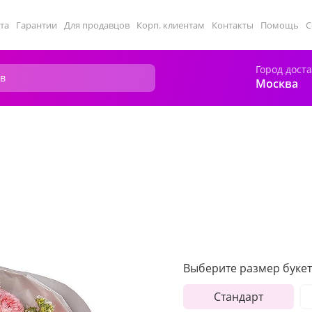
та
Гарантии
Для продавцов
Корп. клиентам
Контакты
Помощь
С
Город дост
Москва
Выберите размер букет
Стандарт