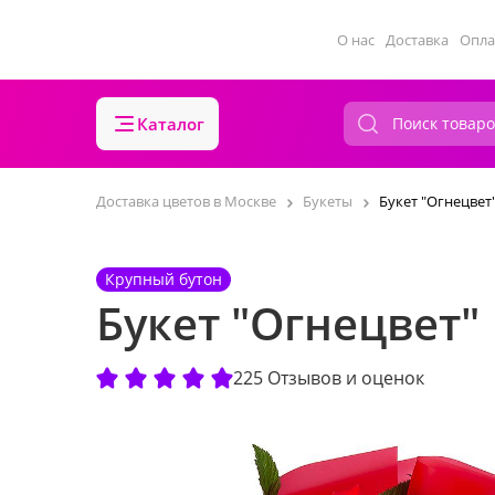
О нас
Доставка
Опла
Каталог
Доставка цветов в Москве
Букеты
Букет "Огнецвет
Крупный бутон
Букет "Огнецвет"
225 Отзывов и оценок