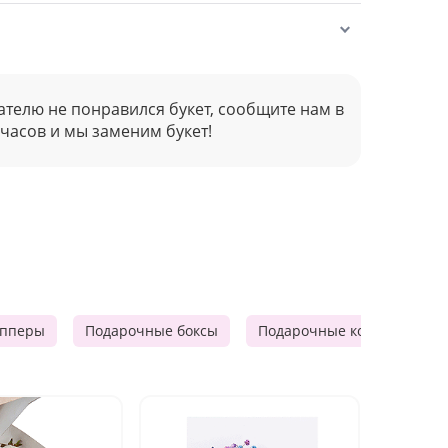
ателю не понравился букет, сообщите нам в
 часов и мы заменим букет!
опперы
Подарочные боксы
Подарочные корзины