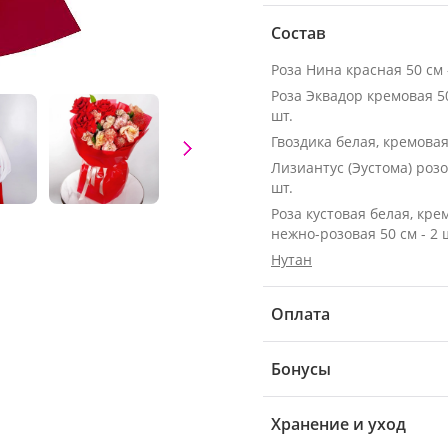
Состав
Роза Нина красная 50 см -
Роза Эквадор кремовая 50 с
шт.
Гвоздика белая, кремовая 
Лизиантус (Эустома) розо
шт.
Роза кустовая белая, кре
нежно-розовая 50 см - 2 
Нутан
Оплата
Бонусы
Хранение и уход