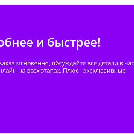
бнее и быстрее!
аказ мгновенно, обсуждайте все детали в ча
нлайн на всех этапах. Плюс - эксклюзивные