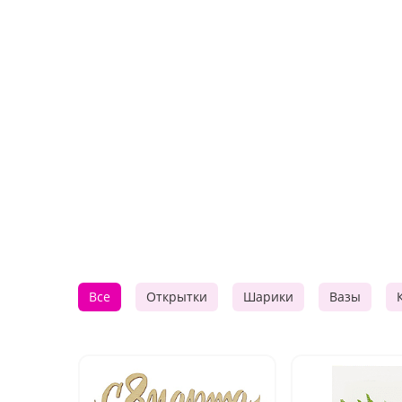
Все
Открытки
Шарики
Вазы