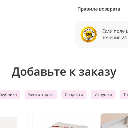
Правила возврата
Если получ
течение 24
Добавьте к заказу
Клубника
Бенто-торты
Сладости
Игрушки
Т