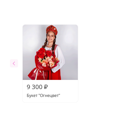
9 300
₽
Букет "Огнецвет"