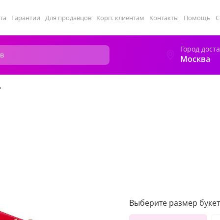
та
Гарантии
Для продавцов
Корп. клиентам
Контакты
Помощь
С
Город дост
Москва
"
Выберите размер букет