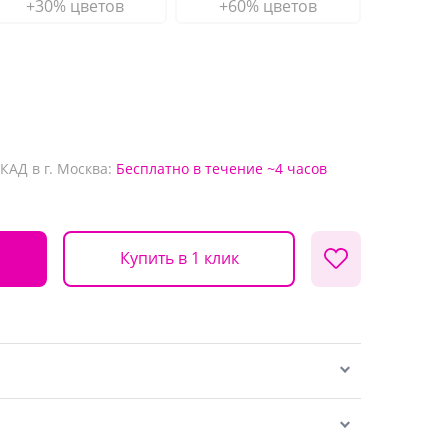
+30% цветов
+60% цветов
КАД в г. Москва:
Бесплатно
в течение ~4 часов
Купить в 1 клик