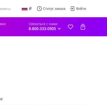
Статус заказа
Войти
ервисы
авки
Связаться с нами
8-800-333-0905
а: