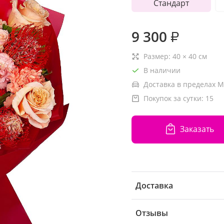
Стандарт
9 300
₽
Размер:
40
×
40
см
В наличии
Доставка в пределах М
Покупок за сутки:
15
Заказать
Доставка
Отзывы