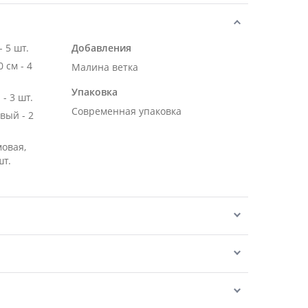
 5 шт.
Добавления
м - 4
Малина ветка
Упаковка
- 3 шт.
Современная упаковка
вый - 2
мовая,
шт.