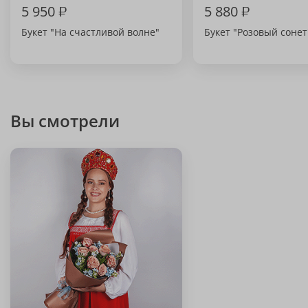
5 950
₽
5 880
₽
Букет "На счастливой волне"
Букет "Розовый сонет
Вы смотрели