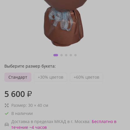
Выберите размер букета:
Стандарт
+30% цветов
+60% цветов
5 600
₽
Размер:
30
×
40
см
В наличии
Доставка в пределах МКАД в г. Москва:
Бесплатно
в
течение ~4 часов