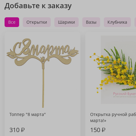
Добавьте к заказу
Все
Открытки
Шарики
Вазы
Клубника
Топпер "8 марта"
Открытка ручной раб
марта!»
310
₽
150
₽