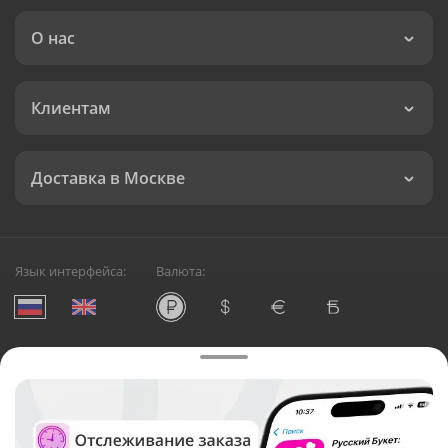
О нас
Клиентам
Доставка в Москве
Язык интерфейса:
Валюта:
©
Служба круглосуточной доставки цветов в Москве
Русский Букет, 2026
Общество с ограниченной ответственностью «Технология»
ОГРН: 1195476081745, ИНН: 5410081997