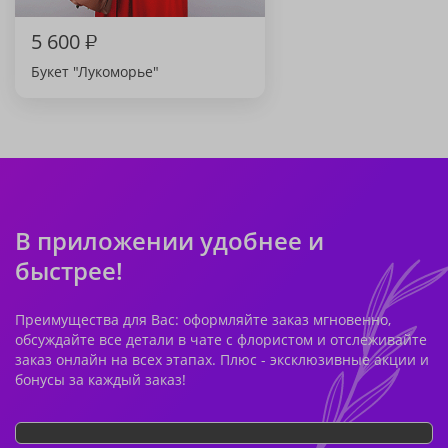
5 600
₽
Букет "Лукоморье"
В приложении удобнее и
быстрее!
Преимущества для Вас: оформляйте заказ мгновенно,
обсуждайте все детали в чате с флористом и отслеживайте
заказ онлайн на всех этапах. Плюс - эксклюзивные акции и
бонусы за каждый заказ!