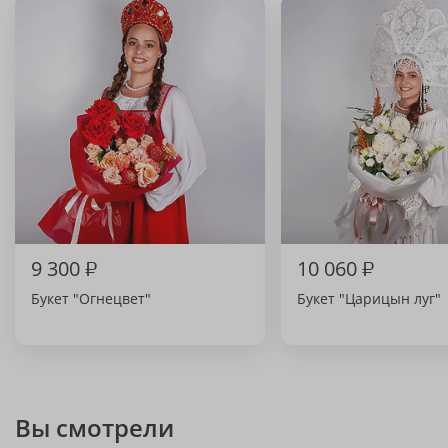
9 300
₽
10 060
₽
Букет "Огнецвет"
Букет "Царицын луг"
Вы смотрели