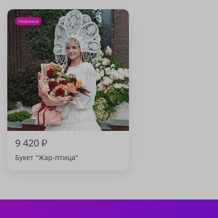
Новинка
9 420
₽
Букет "Жар-птица"