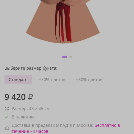
Выберите размер букета:
Стандарт
+30% цветов
+60% цветов
9 420
₽
Размер:
45
×
45
см
В наличии
Доставка в пределах МКАД в г. Москва:
Бесплатно
в
течение ~4 часов