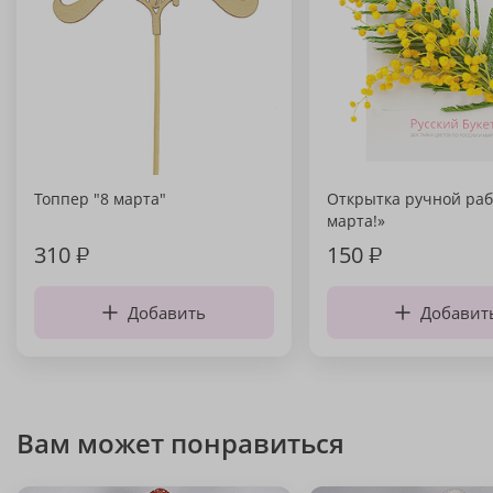
Топпер "8 марта"
Открытка ручной раб
марта!»
310
₽
150
₽
Добавить
Добавит
Вам может понравиться