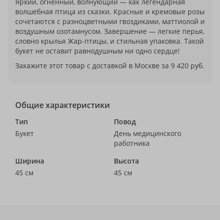
Яркий, огненный, волнующий — как легендарная
волшебная птица из сказки. Красные и кремовые розы
сочетаются с разноцветными гвоздиками, маттиолой и
воздушным озотамнусом. Завершение — легкие перья,
словно крылья Жар-птицы, и стильная упаковка. Такой
букет не оставит равнодушным ни одно сердце!
Закажите этот товар с доставкой в Москве за 9 420 руб.
Общие характеристики
Тип
Повод
Букет
День медицинского
работника
Ширина
Высота
45 см
45 см