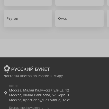
Реутов
Омск
Доставка цветов по России и Миру
Адрес
Москва
,
Малая Калужская улица, 12
Москва
,
улица Вавилова, 52, корп. 1
Москва
,
Краснопрудная улица, 3-5с1
Бесплатно. Круглосуточно