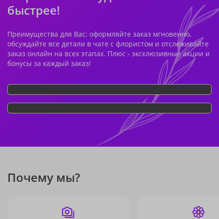
быстрее!
Преимущества для Вас: оформляйте заказ мгновенно,
обсуждайте все детали в чате с флористом и отслеживайте
заказ онлайн на всех этапах. Плюс - эксклюзивные акции и
бонусы за каждый заказ!
Почему мы?