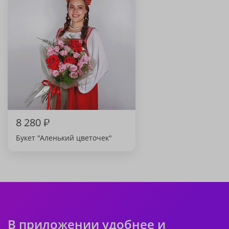
8 280
₽
Букет "Аленький цветочек"
В приложении удобнее и