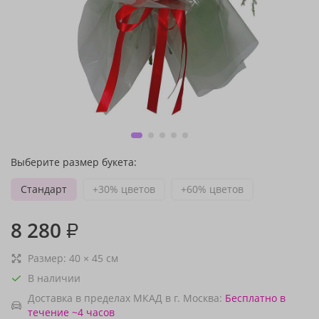
Выберите размер букета:
Стандарт
+30% цветов
+60% цветов
8 280
₽
Размер:
40
×
45
см
В наличии
Доставка в пределах МКАД в г. Москва:
Бесплатно
в
течение ~4 часов