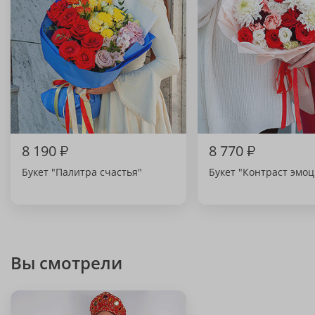
8 190
₽
8 770
₽
Букет "Палитра счастья"
Букет "Контраст эмо
Вы смотрели