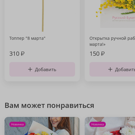
Топпер "8 марта"
Открытка ручной раб
марта!»
310
₽
150
₽
Добавить
Добавит
Вам может понравиться
Новинка
Новинка