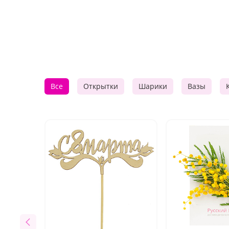
Все
Открытки
Шарики
Вазы