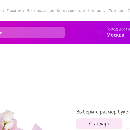
та
Гарантии
Для продавцов
Корп. клиентам
Контакты
Помощь
С
Город дост
Москва
Выберите размер букет
Стандарт