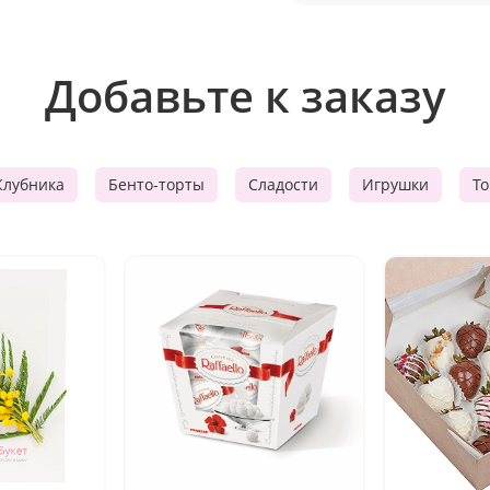
Добавьте к заказу
Клубника
Бенто-торты
Сладости
Игрушки
Т