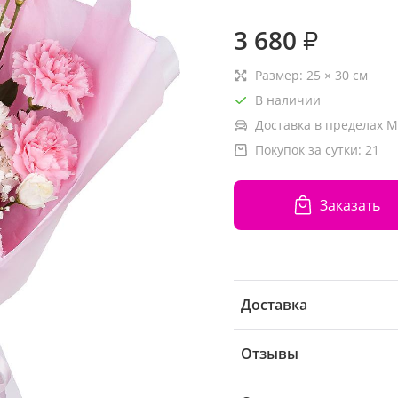
3 680
₽
Размер:
25
×
30
см
В наличии
Доставка в пределах М
Покупок за сутки:
21
Заказать
Доставка
Отзывы