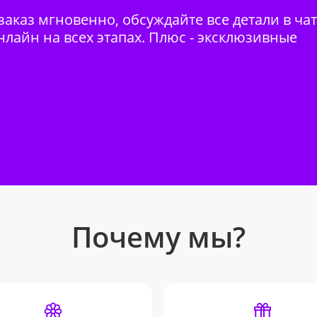
аказ мгновенно, обсуждайте все детали в ча
нлайн на всех этапах. Плюс - эксклюзивные
Почему мы?