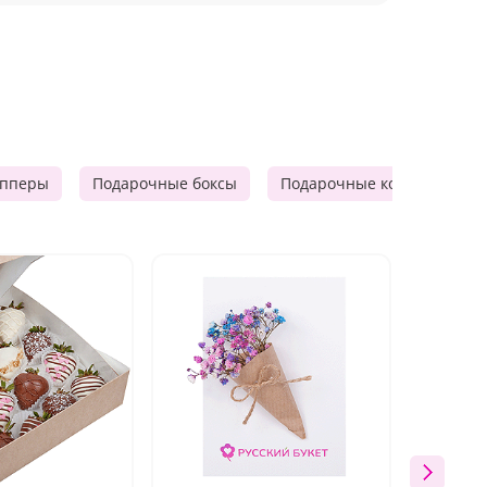
опперы
Подарочные боксы
Подарочные корзины