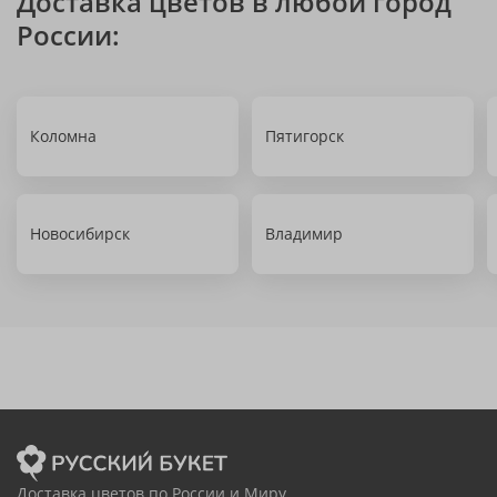
Доставка цветов в любой город
России:
Коломна
Пятигорск
Новосибирск
Владимир
Доставка цветов по России и Миру