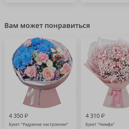
Вам может понравиться
4 350
₽
4 310
₽
Букет "Радужное настроение"
Букет "Нимфа"