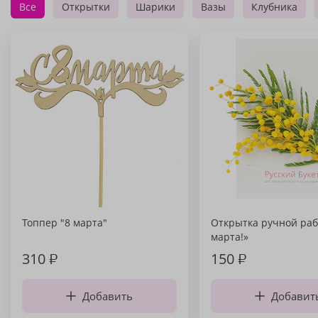
Все
Открытки
Шарики
Вазы
Клубника
Топпер "8 марта"
Открытка ручной раб
марта!»
310
₽
150
₽
Добавить
Добавит