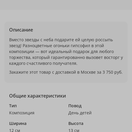
Описание
Вместо звезды с неба подарите ей целую россыпь
звезд! Разноцветные огоньки гипсофил в этой
композиции — вот идеальный подарок для любого
торжества, который гарантированно вызовет восторг у
каждого счастливого получателя.
Закажите этот товар с доставкой в Москве за 3 750 руб.
Общие характеристики
Тип
Повод
Композиция
День детей
Ширина
Высота
12 см
13 см