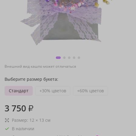
Внешний вид кашпо может отличаться
Выберите размер букета:
Стандарт
+30% цветов
+60% цветов
3 750
₽
Размер:
12
×
13
см
В наличии