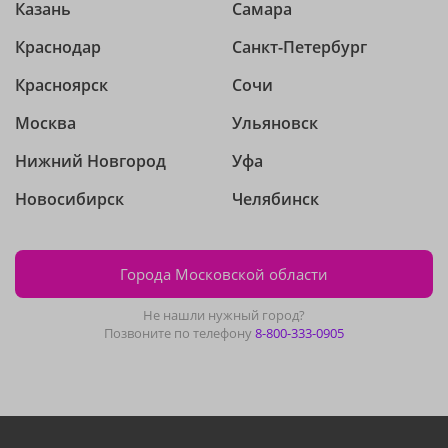
Казань
Самара
Краснодар
Санкт-Петербург
Красноярск
Сочи
Москва
Ульяновск
Нижний Новгород
Уфа
Новосибирск
Челябинск
Города Московской области
Не нашли нужный город?
Позвоните по телефону
8-800-333-0905