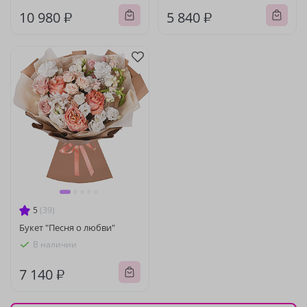
10 980 ₽
5 840 ₽
5
(39)
Букет "Песня о любви"
В наличии
7 140 ₽