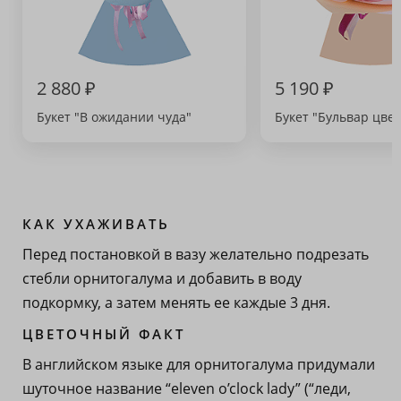
2 880 ₽
5 190 ₽
Букет "В ожидании чуда"
Букет "Бульвар цвет
КАК УХАЖИВАТЬ
Перед постановкой в вазу желательно подрезать
стебли орнитогалума и добавить в воду
подкормку, а затем менять ее каждые 3 дня.
ЦВЕТОЧНЫЙ ФАКТ
В английском языке для орнитогалума придумали
шуточное название “eleven o’clock lady” (“леди,