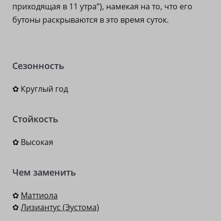
приходящая в 11 утра”), намекая на то, что его
бутоны раскрываются в это время суток.
Сезонность
✿ Круглый год
Стойкость
✿ Высокая
Чем заменить
✿
Маттиола
✿
Лизиантус (Эустома)