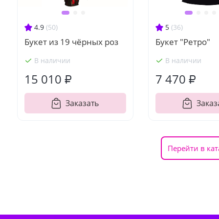
4.9
(50)
5
(36)
Букет из 19 чёрных роз
Букет "Ретро"
В наличии
В наличии
15 010 ₽
7 470 ₽
Заказать
Заказ
Перейти в кат