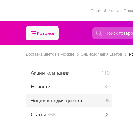
О нас
Доставка
Опла
Каталог
Доставка цветов в Москве
Энциклопедия цветов
Р
Акции компании
110
Новости
182
Энциклопедия цветов
96
Статьи
556