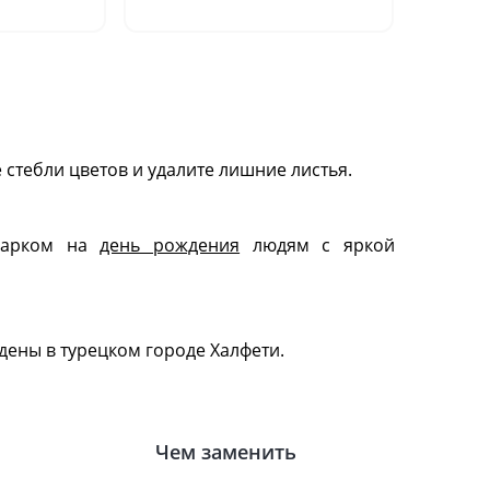
шт.)"
 стебли цветов и удалите лишние листья.
одарком на
день рождения
людям с яркой
ены в турецком городе Халфети.
Чем заменить