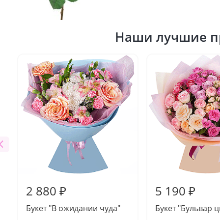
Наши лучшие п
2 880 ₽
5 190 ₽
Букет "В ожидании чуда"
Букет "Бульвар ц