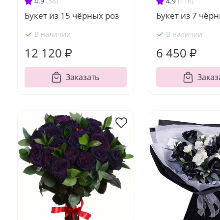
4.9
(34)
4.9
(116)
Букет из 15 чёрных роз
Букет из 7 чёрн
В наличии
В наличии
12 120 ₽
6 450 ₽
Заказать
Заказ