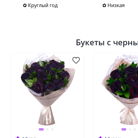
✿ Круглый год
✿ Низкая
Букеты с черн