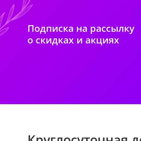
Подписка на рассылку
о скидках и акциях
Круглосуточная д