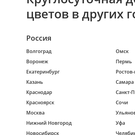
цветов в других 
Россия
Волгоград
Омск
Воронеж
Пермь
Екатеринбург
Ростов-
Казань
Самара
Краснодар
Санкт-П
Красноярск
Сочи
Москва
Ульяно
Нижний Новгород
Уфа
Новосибирск
Челяби