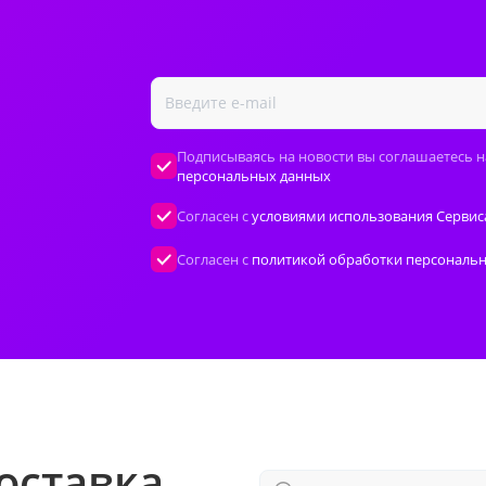
Подписываясь на новости вы соглашаетесь н
персональных данных
Согласен с
условиями использования Сервис
Согласен с
политикой обработки персональ
оставка