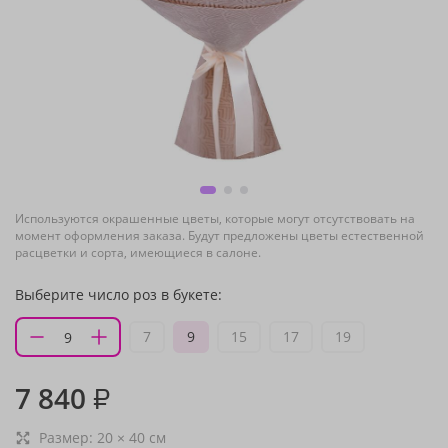
Используются окрашенные цветы, которые могут отсутствовать на
момент оформления заказа. Будут предложены цветы естественной
расцветки и сорта, имеющиеся в салоне.
Выберите число роз в букете:
7
9
15
17
19
7 840
₽
Размер:
20
×
40
см