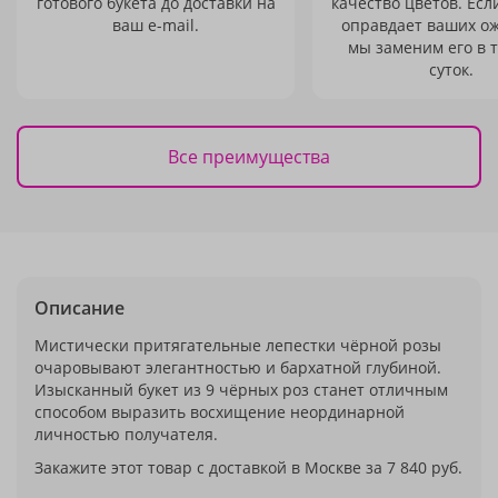
готового букета до доставки на
качество цветов. Есл
ваш e-mail.
оправдает ваших о
мы заменим его в 
суток.
Все преимущества
Описание
Мистически притягательные лепестки чёрной розы
очаровывают элегантностью и бархатной глубиной.
Изысканный букет из 9 чёрных роз станет отличным
способом выразить восхищение неординарной
личностью получателя.
Закажите этот товар с доставкой в Москве за 7 840 руб.