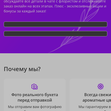
обсуждайте все детали в чате с флористом и отслеживайте
заказ онлайн на всех этапах. Плюс - эксклюзивные акции и
бонусы за каждый заказ!
Почему мы?
Фото реального букета
Всегда свежи
перед отправкой
ароматные ц
Мы отправим вам фотографию
Мы гарантируем в