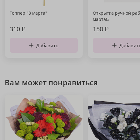
Топпер "8 марта"
Открытка ручной раб
марта!»
310
₽
150
₽
Добавить
Добавит
Вам может понравиться