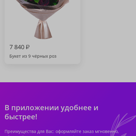
7 840
₽
Букет из 9 чёрных роз
В приложении удобнее и
быстрее!
Преимущества для Вас: оформляйте заказ мгновенно,