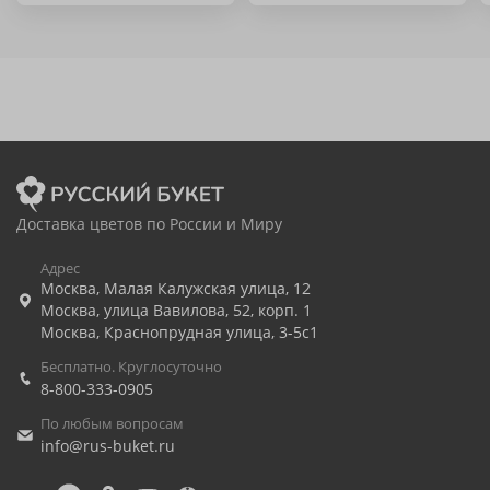
Доставка цветов по России и Миру
Адрес
Москва
,
Малая Калужская улица, 12
Москва
,
улица Вавилова, 52, корп. 1
Москва
,
Краснопрудная улица, 3-5с1
Бесплатно. Круглосуточно
8-800-333-0905
По любым вопросам
info@rus-buket.ru