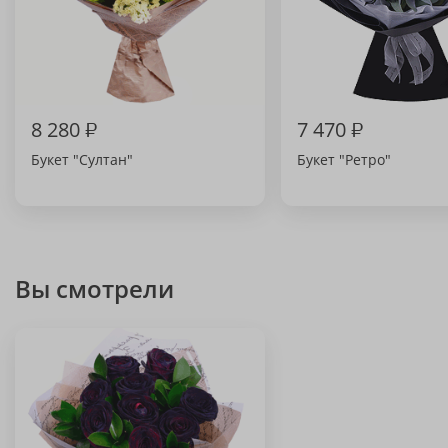
8 280
₽
7 470
₽
Букет "Султан"
Букет "Ретро"
Вы смотрели