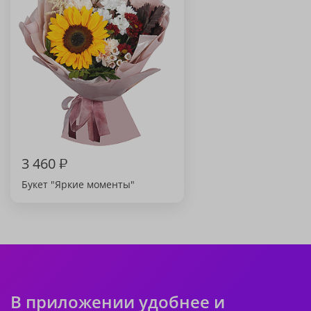
3 460
₽
Букет "Яркие моменты"
В приложении удобнее и