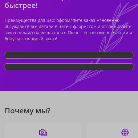
быстрее!
Преимущества для Вас: оформляйте заказ мгновенно,
обсуждайте все детали в чате с флористом и отслеживайте
заказ онлайн на всех этапах. Плюс - эксклюзивные акции и
бонусы за каждый заказ!
Почему мы?