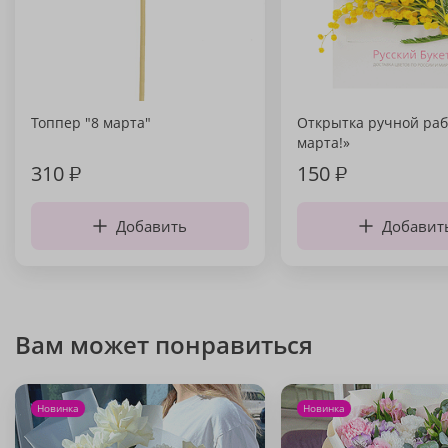
Топпер "8 марта"
Открытка ручной раб
марта!»
310
₽
150
₽
Добавить
Добавит
Вам может понравиться
Новинка
Новинка