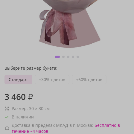
Выберите размер букета:
Стандарт
+30% цветов
+60% цветов
3 460
₽
Размер:
30
×
30
см
В наличии
Доставка в пределах МКАД в г. Москва:
Бесплатно
в
течение ~4 часов