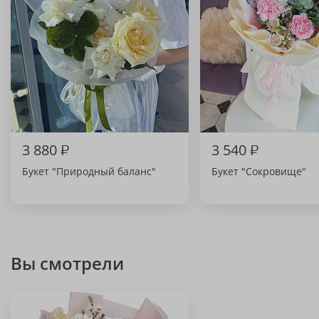
3 880
₽
3 540
₽
Букет "Природный баланс"
Букет "Сокровище"
Вы смотрели