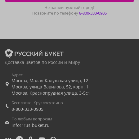
Не нашли нужный город?
Позвоните по телефону
8-800-333-0905
Доставка цветов по России и Миру
Адрес
Москва
,
Малая Калужская улица, 12
Москва
,
улица Вавилова, 52, корп. 1
Москва
,
Краснопрудная улица, 3-5с1
Бесплатно. Круглосуточно
8-800-333-0905
По любым вопросам
info@rus-buket.ru