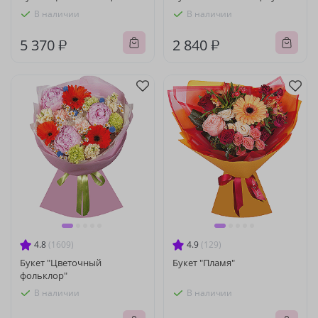
В наличии
В наличии
5 370 ₽
2 840 ₽
4.8
(1609)
4.9
(129)
Букет "Цветочный
Букет "Пламя"
фольклор"
В наличии
В наличии