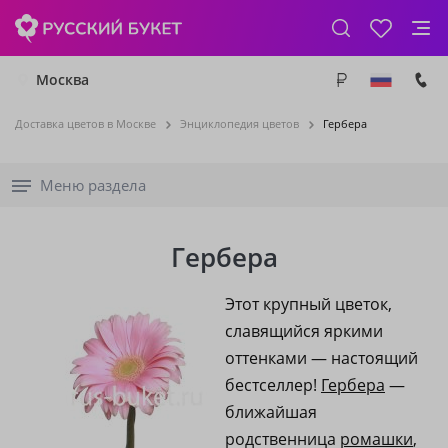
Москва
Доставка цветов в Москве
Энциклопедия цветов
Гербера
Меню раздела
Гербера
Этот крупный цветок,
славящийся яркими
оттенками — настоящий
бестселлер!
Гербера
—
ближайшая
родственница
ромашки
,