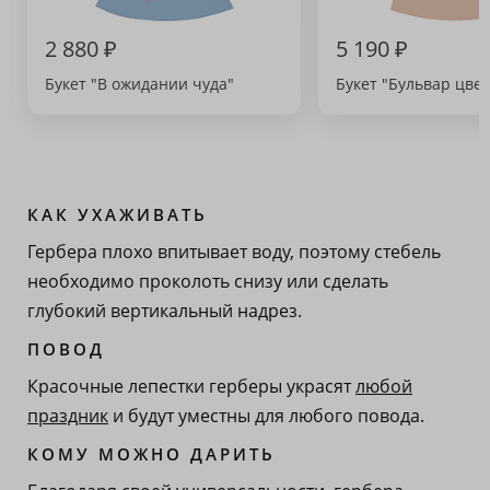
2 880 ₽
5 190 ₽
Букет "В ожидании чуда"
Букет "Бульвар цвет
КАК УХАЖИВАТЬ
Гербера плохо впитывает воду, поэтому стебель
необходимо проколоть снизу или сделать
глубокий вертикальный надрез.
ПОВОД
Красочные лепестки герберы украсят
любой
праздник
и будут уместны для любого повода.
КОМУ МОЖНО ДАРИТЬ