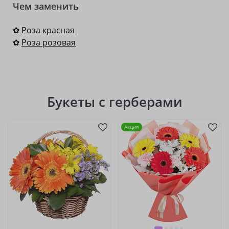
Чем заменить
✿
Роза красная
✿
Роза розовая
Букеты с герберами
Акция