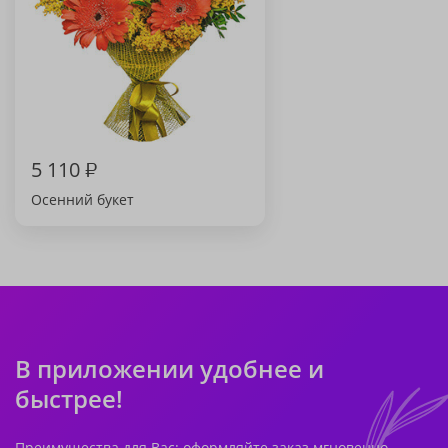
5 110
₽
Осенний букет
В приложении удобнее и
быстрее!
Преимущества для Вас: оформляйте заказ мгновенно,