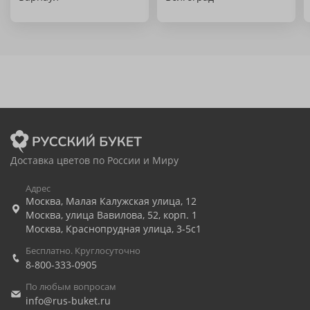
Доставка цветов по России и Миру
Адрес
Москва
,
Малая Калужская улица, 12
Москва
,
улица Вавилова, 52, корп. 1
Москва
,
Краснопрудная улица, 3-5с1
Бесплатно. Круглосуточно
8-800-333-0905
По любым вопросам
info@rus-buket.ru