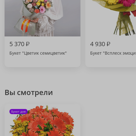
5 370
₽
4 930
₽
Букет "Цветик семицветик"
Букет "Всплеск эмоци
Вы смотрели
Букет дня