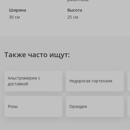
Ширина
Высота
30 см
25 см
Также часто ищут:
Альстромерии с
Недорогая гортензия
доставкой
Розы
Орхидеи