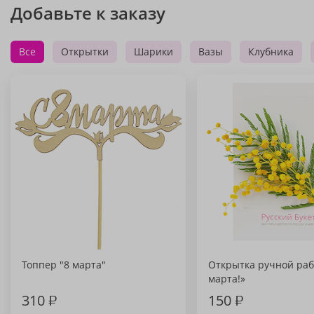
Добавьте к заказу
Все
Открытки
Шарики
Вазы
Клубника
Топпер "8 марта"
Открытка ручной раб
марта!»
310
₽
150
₽