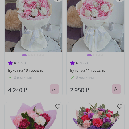
4.9
(61)
4.9
(72)
Букет из 19 гвоздик
Букет из 11 гвоздик
В наличии
В наличии
4 240 ₽
2 950 ₽