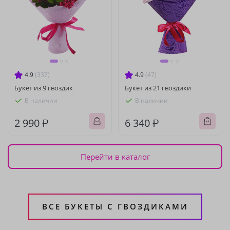
4.9
(337)
4.9
(47)
Букет из 9 гвоздик
Букет из 21 гвоздики
В наличии
В наличии
2 990 ₽
6 340 ₽
Перейти в каталог
ВСЕ БУКЕТЫ С ГВОЗДИКАМИ