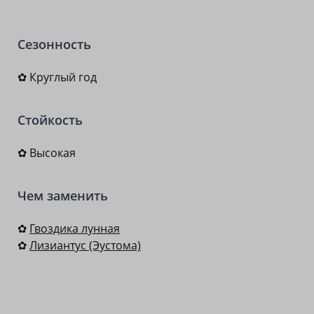
Сезонность
✿ Круглый год
Стойкость
✿ Высокая
Чем заменить
✿
Гвоздика лунная
✿
Лизиантус (Эустома)