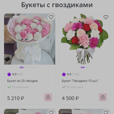
Букеты с гвоздиками
4.9
(44)
4.9
(196)
Букет из 25 гвоздик
Букет "Гвоздики 15 шт."
В наличии
В наличии
5 210 ₽
4 500 ₽