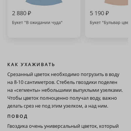
2 880 ₽
5 190 ₽
Букет "В ожидании чуда"
Букет "Бульвар цвет
КАК УХАЖИВАТЬ
Срезанный цветок необходимо погрузить в воду
на 8-10 сантиметров. Стебель гвоздики поделен
на «сегменты» небольшими выпуклыми узелками.
Чтобы цветок полноценно получал воду, важно
делать срез не под этим узелком, а над ним.
ПОВОД
Гвоздика очень универсальный цветок, который