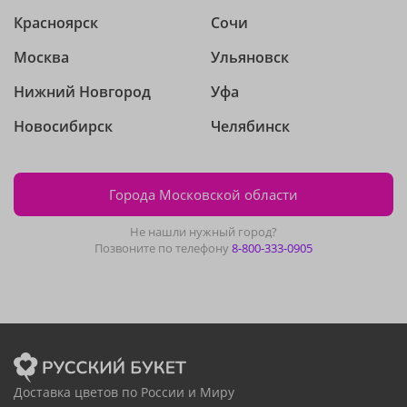
Красноярск
Сочи
Москва
Ульяновск
Нижний Новгород
Уфа
Новосибирск
Челябинск
Города Московской области
Не нашли нужный город?
Позвоните по телефону
8-800-333-0905
Доставка цветов по России и Миру